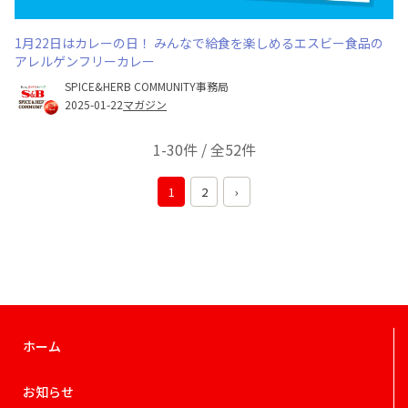
1月22日はカレーの日！ みんなで給食を楽しめるエスビー食品の
アレルゲンフリーカレー
SPICE&HERB COMMUNITY事務局
2025-01-22
マガジン
1-30件 / 全52件
1
2
›
ホーム
お知らせ