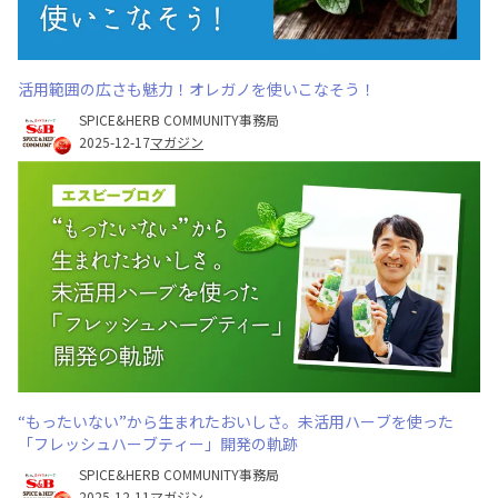
活用範囲の広さも魅力！オレガノを使いこなそう！
SPICE&HERB COMMUNITY事務局
2025-12-17
マガジン
“もったいない”から生まれたおいしさ。未活用ハーブを使った
「フレッシュハーブティー」開発の軌跡
SPICE&HERB COMMUNITY事務局
2025-12-11
マガジン