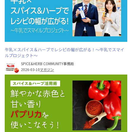
牛乳×スパイス＆ハーブでレシピの幅が広がる！～牛乳でスマイ
ルプロジェクト～
SPICE&HERB COMMUNITY事務局
2026-03-10
マガジン