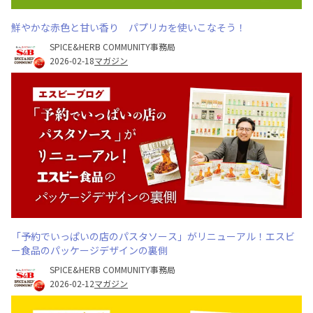
鮮やかな赤色と甘い香り パプリカを使いこなそう！
SPICE&HERB COMMUNITY事務局
2026-02-18
マガジン
「予約でいっぱいの店のパスタソース」がリニューアル！エスビ
ー食品のパッケージデザインの裏側
SPICE&HERB COMMUNITY事務局
2026-02-12
マガジン