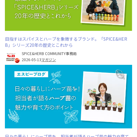
目指すはスパイスとハーブを象徴するブランド。「SPICE&HER
B」シリーズ20年の歴史とこれから
SPICE&HERB COMMUNITY事務局
2026-05-13
マガジン
日々の暮らしにハーブ苗を。担当者が語るハーブ苗の魅力や育て