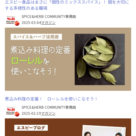
エスビー食品はまさに「個性のミックススパイス」！ 個を大切に
する多様性のある職場
SPICE&HERB COMMUNITY事務局
2025-03-04
マガジン
煮込み料理の定番！ ローレルを使いこなそう！
SPICE&HERB COMMUNITY事務局
2025-02-19
マガジン