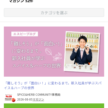
マガジン 52件
カテゴリを選ぶ
「難しそう」が「面白い！」に変わるまで。新入社員が学ぶスパ
イス＆ハーブの世界
SPICE&HERB COMMUNITY事務局
2026-08-05
マガジン