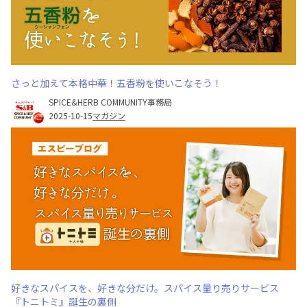
さっと加えて本格中華！五香粉を使いこなそう！
SPICE&HERB COMMUNITY事務局
2025-10-15
マガジン
好きなスパイスを、好きな分だけ。スパイス量り売りサービス
『トニトミ』誕生の裏側