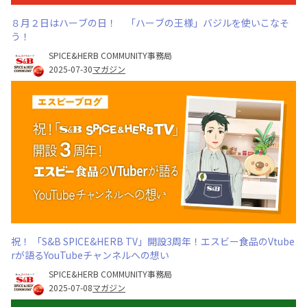
８月２日はハーブの日！ 「ハーブの王様」バジルを使いこなそ
う！
SPICE&HERB COMMUNITY事務局
2025-07-30
マガジン
祝！ 「S&B SPICE&HERB TV」開設3周年！エスビー食品のVtube
rが語るYouTubeチャンネルへの想い
SPICE&HERB COMMUNITY事務局
2025-07-08
マガジン