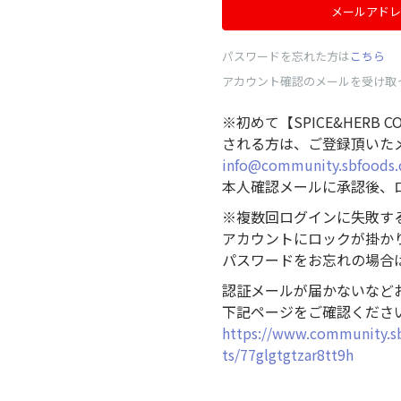
メールアドレ
パスワードを忘れた方は
こちら
アカウント確認のメールを受け取
※初めて【SPICE&HERB 
される方は、ご登録頂いた
info@community.sbfoods.
本人確認メールに承認後、
※複数回ログインに失敗す
アカウントにロックが掛か
パスワードをお忘れの場合
認証メールが届かないなど
下記ページをご確認くださ
https://www.community.s
ts/77glgtgtzar8tt9h