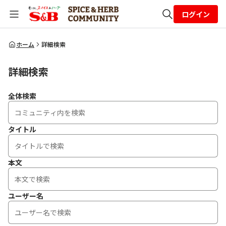
ログイン
全体検索
ホーム
詳細検索
詳細検索
検索
全体検索
タイトル
本文
ユーザー名