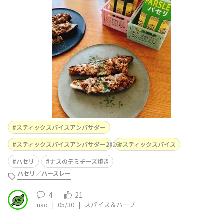
振りかけるだけで料理がパーッと華やかになります‪💚使う
頻度がめちゃ高いわ🥰
スティックスパイスアンバサダー
スティックスパイスアンバサダー2026
スティックスパイス
パセリ
ナスのデミチーズ焼き
パセリ／パースレー
4
21
nao
|
05/30
|
スパイス＆ハーブ