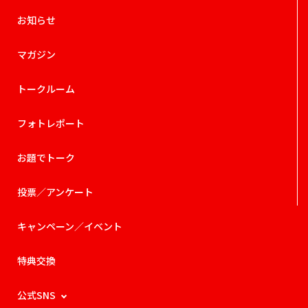
お知らせ
マガジン
トークルーム
フォトレポート
お題でトーク
投票／アンケート
キャンペーン／イベント
特典交換
公式SNS