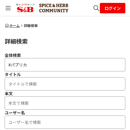
ログイン
全体検索
ホーム
詳細検索
詳細検索
検索
全体検索
タイトル
本文
ユーザー名