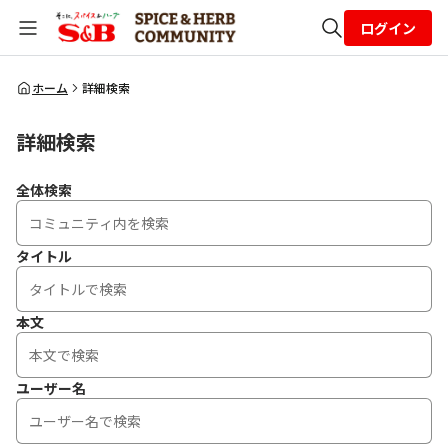
ログイン
全体検索
ホーム
詳細検索
詳細検索
検索
全体検索
タイトル
本文
ユーザー名