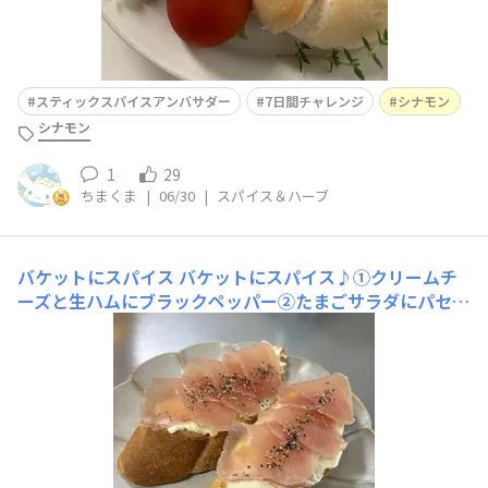
スティックスパイスアンバサダー
7日間チャレンジ
シナモン
シナモン
1
29
ちまくま
|
06/30
|
スパイス＆ハーブ
バケットにスパイス
バケットにスパイス♪①クリームチ
ーズと生ハムにブラックペッパー②たまごサラダにパセリ
③バターとメープルにシナモンどれもとーってもおいしく
いただきました♪ごちそうさまでした。