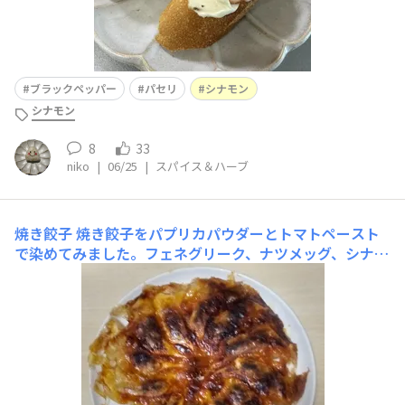
ブラックペッパー
パセリ
シナモン
シナモン
8
33
niko
|
06/25
|
スパイス＆ハーブ
焼き餃子
焼き餃子をパプリカパウダーとトマトペースト
で染めてみました。フェネグリーク、ナツメッグ、シナモ
ンの香りと共に✨