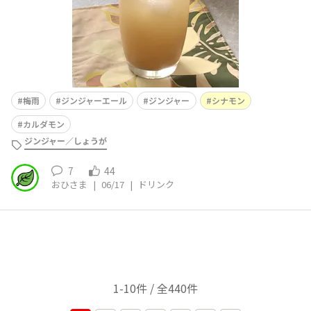
梅雨
ジンジャーエール
ジンジャー
シナモン
カルダモン
ジンジャー／しょうが
7
44
おひさま
|
06/17
|
ドリンク
1-10件 / 全440件