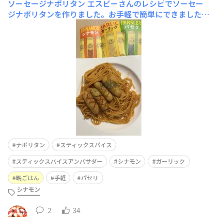
ソーセージナポリタン
エスビーさんのレシピでソーセー
ジナポリタンを作りました。お手軽で簡単にできました
よ。シナモンとガーリックとケチャップでナポリタ
ン？？？となりましたが、おいしいナポリタンになりまし
た。今まで、ナポリタンを作る時は市販のソースを買って
いましたが、今度は、こちらのレシピでアレンジして作っ
てみようと思いまし
ナポリタン
スティックスパイス
スティックスパイスアンバサダー
シナモン
ガーリック
晩ごはん
手軽
パセリ
シナモン
2
34