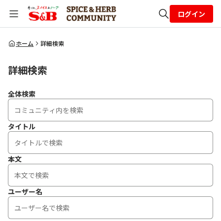
ログイン
全体検索
ホーム
詳細検索
詳細検索
検索
全体検索
タイトル
本文
ユーザー名