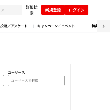
詳細検
新規登録
ログイン
索
投票／アンケート
キャンペーン／イベント
特典交換
ユーザー名