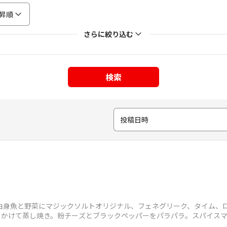
昇順
さらに絞り込む
検索
投稿日時
白身魚と野菜にマジックソルトオリジナル、フェネグリーク、タイム、
かけて蒸し焼き。粉チーズとブラックペッパーをパラパラ。スパイスマ