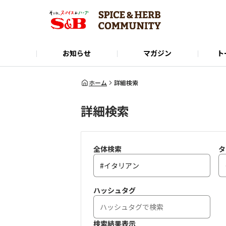
お知らせ
マガジン
ト
Instagram
SPICE&HERB COMMUNITYに関するお問い合
使い方ガイド
X(Twitter)
公式オンラインショップ
LINE
ホーム
詳細検索
詳細検索
全体検索
タ
ハッシュタグ
検索結果表示