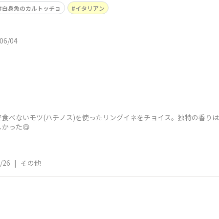
白身魚のカルトッチョ
イタリアン
06/04
食べないモツ(ハチノス)を使ったリングイネをチョイス。独特の香り
かった😋
/26
|
その他