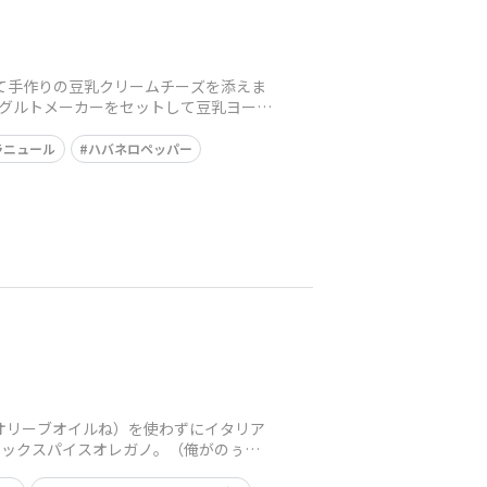
て手作りの豆乳クリームチーズを添えま
ーグルトメーカーをセットして豆乳ヨーグ
ラニュール
ハバネロペッパー
オリーブオイルね）を使わずにイタリア
ィックスパイスオレガノ。（俺がのぅ