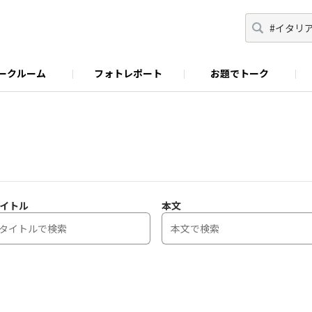
ークルーム
フォトレポート
お題でトーク
わせ
Facebook
商品に関するお問い合わせ
YouTube
S&B SPICE&HERB TV
イトル
本文