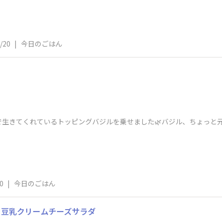
/20
|
今日のごはん
で生きてくれているトッピングバジルを乗せました🌿バジル、ちょっと
0
|
今日のごはん
と豆乳クリームチーズサラダ