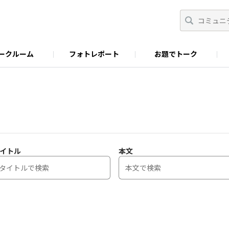
ークルーム
フォトレポート
お題でトーク
わせ
Facebook
商品に関するお問い合わせ
YouTube
S&B SPICE&HERB TV
イトル
本文