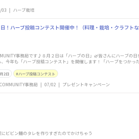
/03
|
ハーブ栽培
の日！ハーブ投稿コンテスト開催中！（料理・栽培・クラフト
 COMMUNITY事務局です♪８月２日は「ハーブの日」🌿皆さんにハーブ
ら、今年も「ハーブ投稿コンテスト」を開催します！「ハーブをつかっ
8月2日
ハーブ投稿コンテスト
B COMMUNITY事務局
|
07/02
|
プレゼントキャンペーン
奴にビビン麺のタレを作りすぎたのでかけちゃう