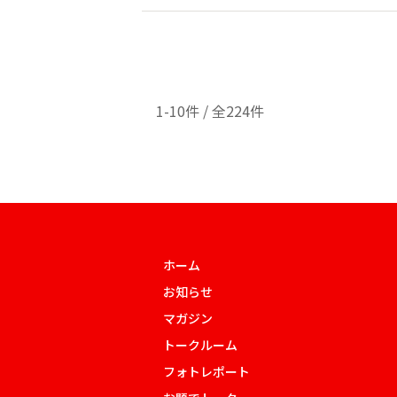
1-10件 / 全224件
ホーム
お知らせ
マガジン
トークルーム
フォトレポート