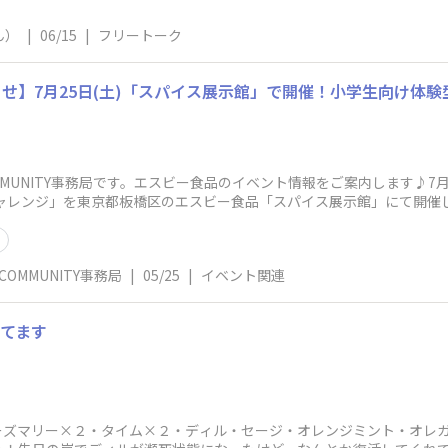
ん）
|
06/15
|
フリートーク
 COMMUNITY事務局です。エスビー食品のイベント情報をご案内します♪
チャレンジ」を東京都板橋区のエスビー食品「スパイス展示館」にて開催
ト
B COMMUNITY事務局
|
05/25
|
イベント関連
てます
ーズマリー×２・タイム×２・ディル・セージ・オレンジミント・オレ