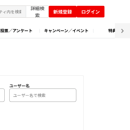
詳細検
新規登録
ログイン
索
投票／アンケート
キャンペーン／イベント
特典交換
ユーザー名