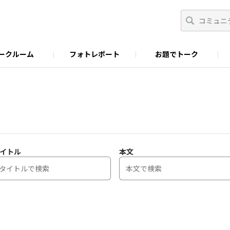
ークルーム
フォトレポート
お題でトーク
わせ
Facebook
商品に関するお問い合わせ
YouTube
S&B SPICE&HERB TV
イトル
本文