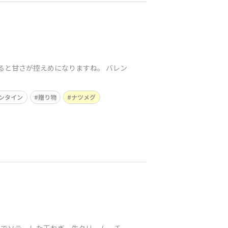
ると甘さが控えめになりますね。 バレン
ンタイン
贈り物
ナツメグ