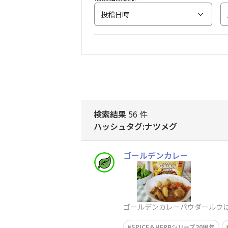
投稿日時
検索結果
56 件
ハッシュタグ:ナツメグ
ゴールデンカレー
ゴールデンカレーパウダールウ
SPICE＆HERBシリーズ20周年