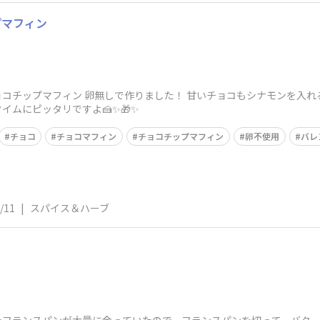
プマフィン
コチップマフィン 卵無しで作りました！ 甘いチョコもシナモンを入れ
イムにピッタリですよ🍰✨🎁✨
チョコ
チョコマフィン
チョコチップマフィン
卵不使用
バレ
/11
|
スパイス＆ハーブ