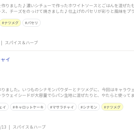
を作りました♪濃いシチューで作ったホワイトソースとごはんを混ぜた
ース、チーズをのっけて焼きました♪仕上げのパセリが彩りと風味をプ
ナツメグ
パセリ
|
スパイス＆ハーブ
チャイ
作りました。いつものシナモンパウダーとナツメグに、今回はキャラウェ
ャラウェイシードが大容量で💦パン生地に混ぜたりと、やたらと使っ
えて
ェイ
キャロットケーキ
マサラチャイ
シナモン
ナツメグ
/13
|
スパイス＆ハーブ