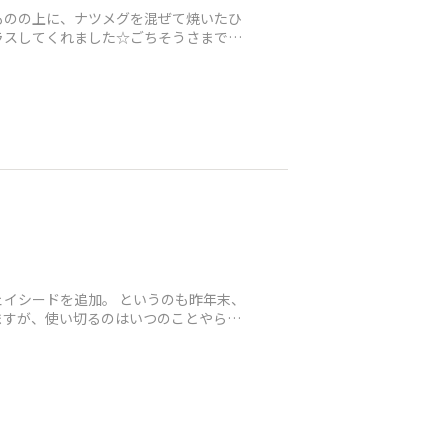
ものの上に、ナツメグを混ぜて焼いたひ
ラスしてくれました☆ごちそうさまでし
イシードを追加。 というのも昨年末、
てますが、使い切るのはいつのことやら