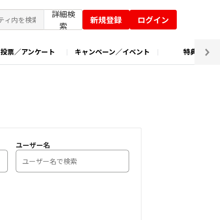
詳細検
新規登録
ログイン
索
投票／アンケート
キャンペーン／イベント
特典交換
ユーザー名