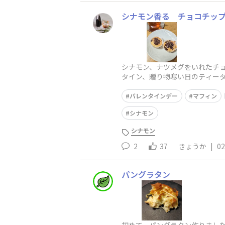
シナモン香る チョコチッ
シナモン、ナツメグをいれたチョ
タイン、贈り物寒い日のティータ
バレンタインデー
マフィン
シナモン
シナモン
2
37
きょうか
|
02
パングラタン