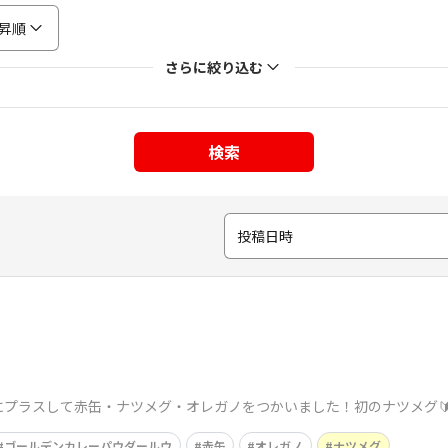
昇順
さらに絞り込む
検索
投稿日時
にプラスして赤缶・ナツメグ・オレガノをつかいました！初のナツメグ
ゴールデンカレーパウダールウ
赤缶
オレガノ
ナツメグ