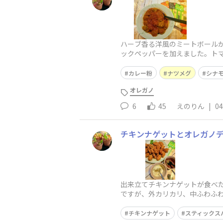
ハーブ香る洋風のミートボール
ックペッパーを加えました。ト
ど、ハーブ＆スパイスが香って
カレー粉
ナツメグ
シナ
オレガノ
6
45
えのりん
|
04
チキンナゲットとオレガノ
出来立てチキンナゲットが食べた
ですが、外カリカリ、中ふわふ
ズ＆レモンにオレガノを加えた
チキンナゲット
スティックス