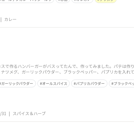
|
カレー
ー
コスで作るハンバーガーがバスってたんで、作ってみました。パテは作
、ナツメグ、ガーリックパウダー、ブラックペッパー、パプリカを入れ
せて溶けたらお皿
ガーリックパウダー
オールスパイス
パプリカパウダー
ブラックペ
/31
|
スパイス＆ハーブ