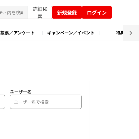
詳細検
新規登録
ログイン
索
投票／アンケート
キャンペーン／イベント
特典交換
ユーザー名