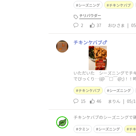
シーズニング
チキンケバブ
チリパウダー
2
37
おひさま
|
05
チキンケバブ🍗
いただいた シーズニングでチ
でびっくり…(@￣□￣@;)！
チキンケバブ
シーズニング
15
46
まりん
|
05/1
チキンケバブのシーズニングで鶏
クミン
シーズニング
チ