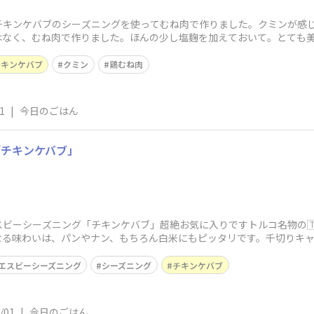
チキンケバブのシーズニングを使ってむね肉で作りました。クミンが感
はなく、むね肉で作りました。ほんの少し塩麹を加えておいて。とても
です。
チキンケバブ
クミン
鶏むね肉
1
|
今日のごはん
「チキンケバブ」
ビーシーズニング「チキンケバブ」超絶お気に入りですトルコ名物の🇹
なる味わいは、パンやナン、もちろん白米にもピッタリです。千切りキャ
、ビ
エスビーシーズニング
シーズニング
チキンケバブ
/01
|
今日のごはん