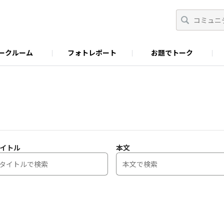
ークルーム
フォトレポート
お題でトーク
わせ
Facebook
商品に関するお問い合わせ
YouTube
S&B SPICE&HERB TV
イトル
本文