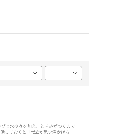
ングと水少々を加え、とろみがつくまで
常備しておくと「献立が思い浮かばな