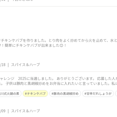
グでチキンケバブを作りました。とり肉をよく炒めてから火を止めて、水
！簡単にチキンケバブが出来ました😊！
/18
|
スパイス＆ハーブ
ITY チャレンジ 2025に当選しました。 ありがとうございます。 応募
た。 子供は豚肉と黒胡椒炒めをお弁当に入れたいと言っていました。私
四川式火鍋の素
チキンケバブ
豚肉の黒胡椒炒め
甘辛だれしょうが
/09
|
スパイス＆ハーブ