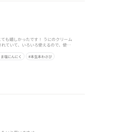
ても嬉しかったです！ うにのクリーム
されていて、いろいろ使えるので、使っ
うま塩にんにく
本生本わさび