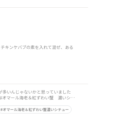
とチキンケバブの素を入れて混ぜ、ある
した人が多いんじゃないかと思っていました
はオマール海老＆紅ずわい蟹 濃いシチ
オマール海老＆紅ずわい蟹濃いシチュー