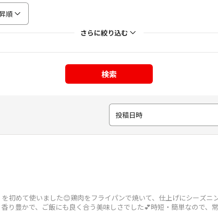
昇順
さらに絞り込む
検索
投稿日時
」を初めて使いました😊鶏肉をフライパンで焼いて、仕上げにシーズニ
、香り豊かで、ご飯にも良く合う美味しさでした💕時短・簡単なので、
なときのお助けマン