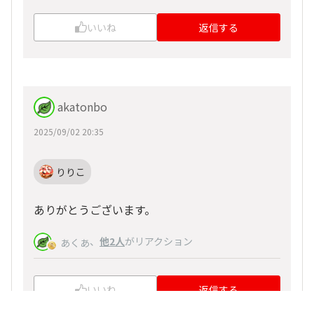
いいね
返信する
akatonbo
2025/09/02 20:35
りりこ
ありがとうございます。
、
他2人
がリアクション
あくあ
いいね
返信する