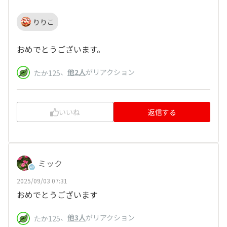
りりこ
おめでとうございます。
、
他2人
がリアクション
たか125
いいね
返信する
ミック
2025/09/03 07:31
おめでとうございます
、
他3人
がリアクション
たか125