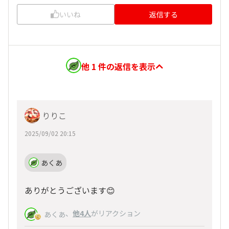
いいね
返信する
他 1 件の返信を表示
りりこ
2025/09/02 20:15
あくあ
ありがとうございます😊
、
他4人
がリアクション
あくあ