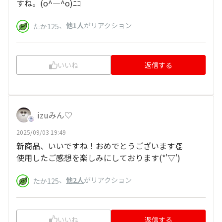
すね。(o^―^o)ﾆｺ
、
他1人
がリアクション
たか125
いいね
返信する
izuみん♡
2025/09/03 19:49
新商品、いいですね！おめでとうございます👏
使用したご感想を楽しみにしております(*'▽')
、
他2人
がリアクション
たか125
いいね
返信する