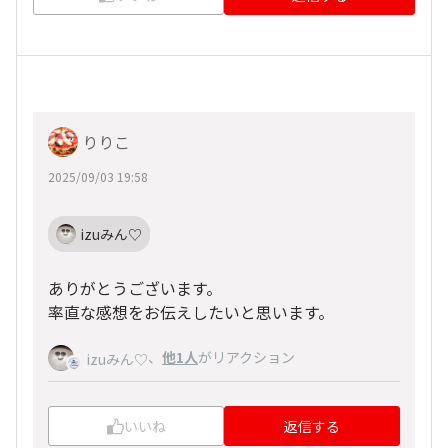
りりこ
2025/09/03 19:58
izuみん♡
ありがとうございます。
率直な感想をお伝えしたいと思います。
、
他1人
がリアクション
izuみん♡
いいね
返信する