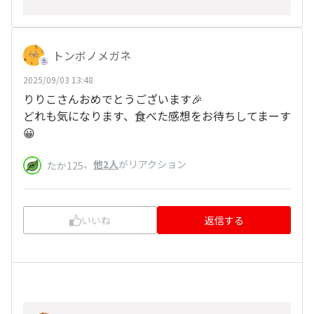
トンボノメガネ
2025/09/03 13:48
りりこさんおめでとうございます🎉
どれも気になります、食べた感想をお待ちしてまーす
😀
、
他2人
がリアクション
たか125
いいね
返信する