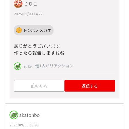
りりこ
2025/09/03 14:22
トンボノメガネ
ありがとうございます。
作ったら報告しますね😃
、
他1人
がリアクション
Yuki
いいね
返信する
akatonbo
2025/09/03 08:36