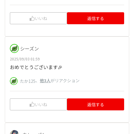
いいね
返信する
シーズン
2025/09/03 01:59
おめでとうございます🎉
、
他3人
がリアクション
たか125
いいね
返信する