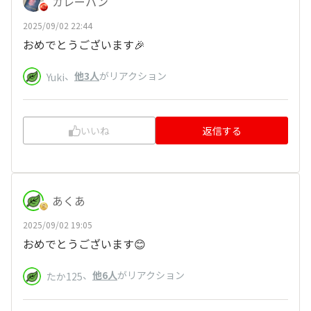
カレーパン
2025/09/02 22:44
おめでとうございます🎉
、
他3人
がリアクション
Yuki
いいね
返信する
あくあ
2025/09/02 19:05
おめでとうございます😊
、
他6人
がリアクション
たか125