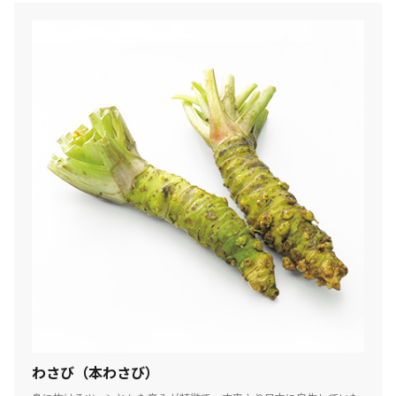
わさび（本わさび）