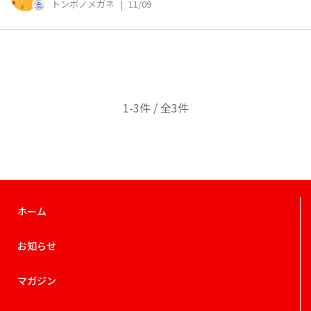
トンボノメガネ
|
11/09
1-3件 / 全3件
ホーム
お知らせ
マガジン