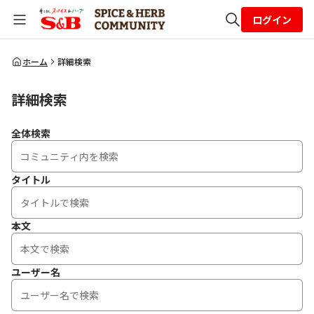
ログイン
全体検索
ホーム
詳細検索
詳細検索
検索
全体検索
タイトル
本文
ユーザー名