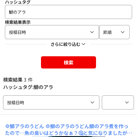
ハッシュタグ
検索結果表示
投稿日時
昇順
さらに絞り込む
検索
検索結果
3 件
ハッシュタグ:鰤のアラ
投稿日時
💠鰤アラのうどん
💠鰤のアラのうどん鰤のアラ煮を作っ
たので…魚の臭いはどうかなぁ？🤔と気になりましたが…