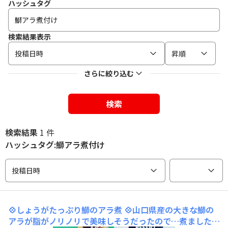
ハッシュタグ
検索結果表示
投稿日時
昇順
さらに絞り込む
検索
検索結果
1 件
ハッシュタグ:鰤アラ煮付け
投稿日時
💠しょうがたっぷり鰤のアラ煮
​💠山口県産の大きな鰤の
アラが脂がノリノリで美味しそうだったので…煮ました〜