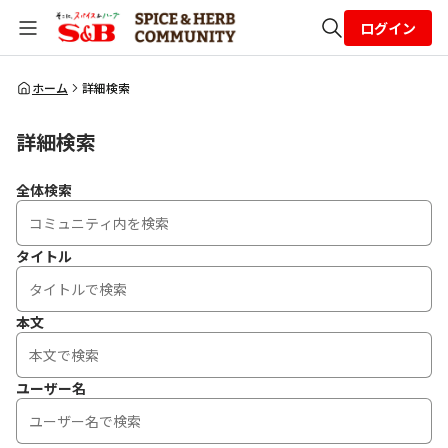
ログイン
全体検索
ホーム
詳細検索
詳細検索
検索
全体検索
タイトル
本文
ユーザー名