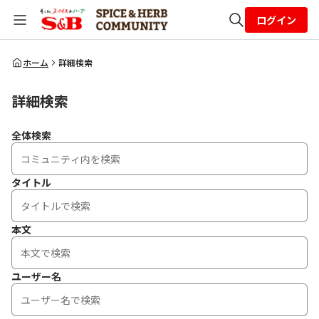
ログイン
全体検索
ホーム
詳細検索
詳細検索
検索
全体検索
タイトル
本文
ユーザー名