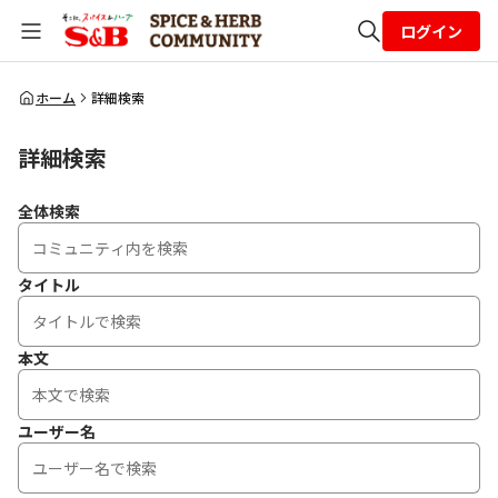
ログイン
全体検索
ホーム
詳細検索
詳細検索
検索
全体検索
タイトル
本文
ユーザー名