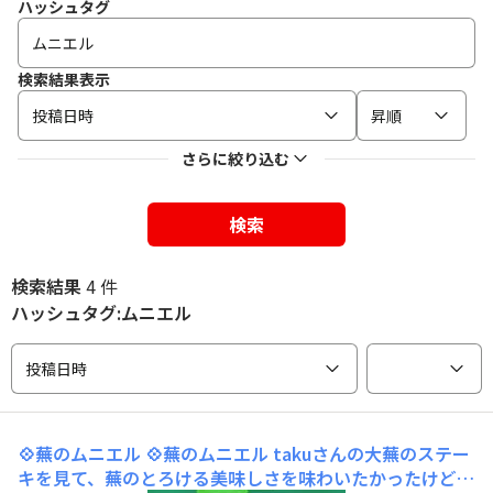
ハッシュタグ
検索結果表示
投稿日時
昇順
さらに絞り込む
検索
検索結果
4 件
ハッシュタグ:ムニエル
投稿日時
💠蕪のムニエル
💠蕪のムニエル takuさんの大蕪のステー
キを見て、蕪のとろける美味しさを味わいたかったけど…