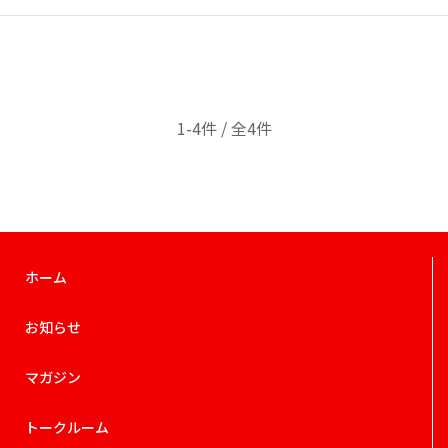
1-4件 / 全4件
ホーム
お知らせ
マガジン
トークルーム