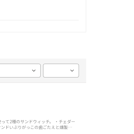
って2種のサンドウィッチ。 ・チェダー
サンドいぶりがっこの歯ごたえと燻製の