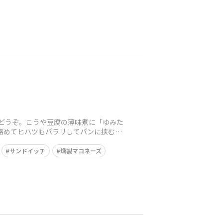
にどうぞ。こうや豆腐の薄味煮に「ゆみた
絡めてヒハツもパラリしてパンに挟む。
サンドイッチ
燻製マヨネーズ