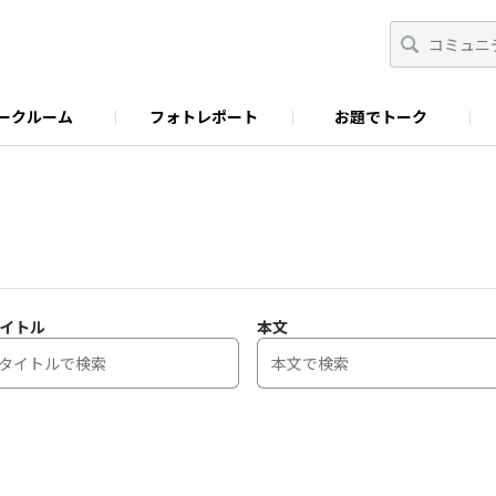
ークルーム
フォトレポート
お題でトーク
わせ
Facebook
商品に関するお問い合わせ
YouTube
S&B SPICE&HERB TV
イトル
本文