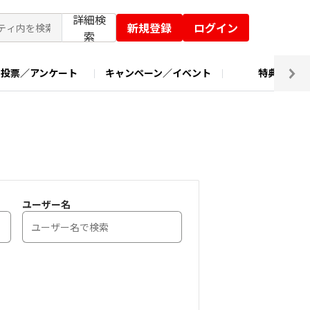
詳細検
新規登録
ログイン
索
投票／アンケート
キャンペーン／イベント
特典交換
ユーザー名