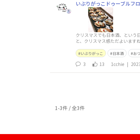
いぶりがっこドゥーブルフ
クリスマスでも日本酒、という
と、クリスマス感ただよいますね
リームチ
いぶりがっこ
日本酒
お
3
13
1cchie
|
202
1-3件 / 全3件