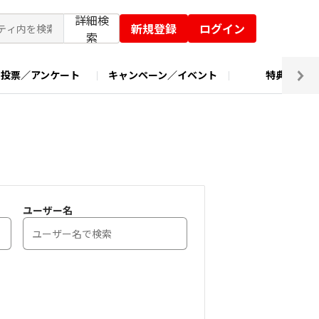
詳細検
新規登録
ログイン
索
投票／アンケート
キャンペーン／イベント
特典交換
ユーザー名