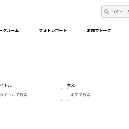
ークルーム
フォトレポート
お題でトーク
わせ
Facebook
商品に関するお問い合わせ
YouTube
S&B SPICE&HERB TV
イトル
本文