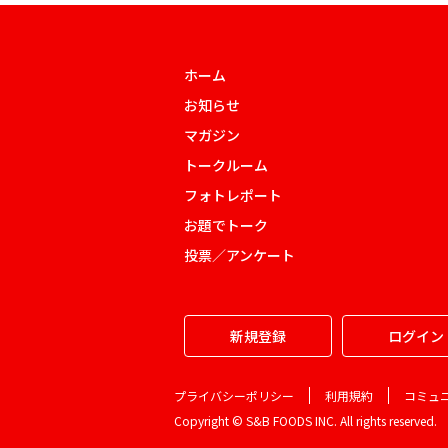
ホーム
お知らせ
マガジン
トークルーム
フォトレポート
お題でトーク
投票／アンケート
新規登録
ログイン
プライバシーポリシー
利用規約
コミュ
Copyright © S&B FOODS INC. All rights reserved.