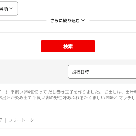
昇順
さらに絞り込む
検索
投稿日時
あつで、ふぅふぅしな
7
|
フリートーク