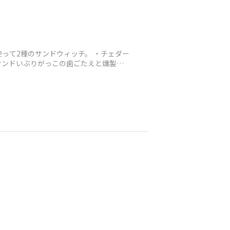
って2種のサンドウィッチ。 ・チェダー
サンドいぶりがっこの歯ごたえと燻製の