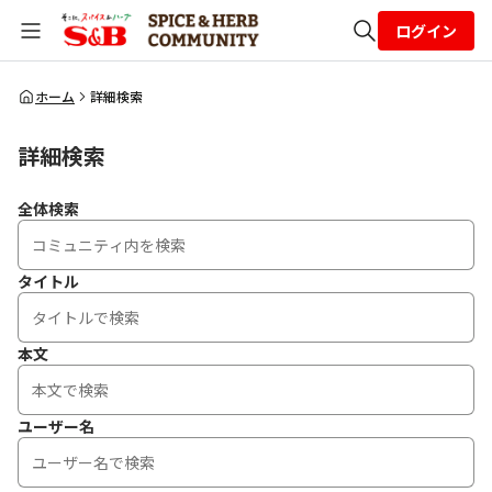
ログイン
全体検索
ホーム
詳細検索
詳細検索
検索
全体検索
タイトル
本文
ユーザー名