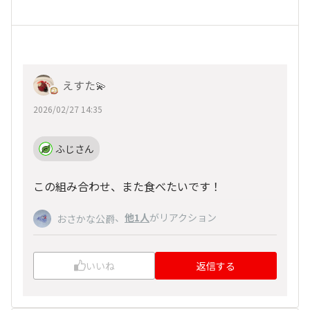
えすた💫
2026/02/27 14:35
ふじさん
この組み合わせ、また食べたいです！
、
他1人
がリアクション
おさかな公爵
いいね
返信する