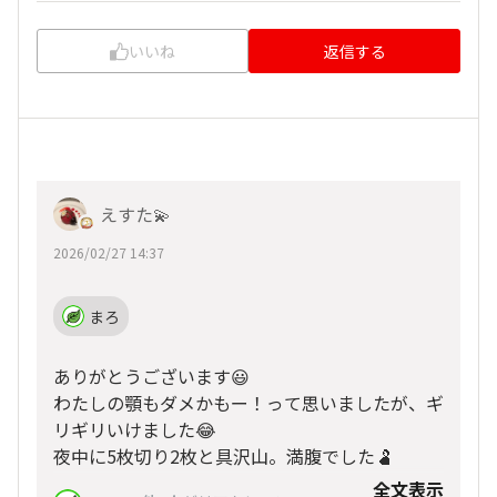
いいね
返信する
えすた💫
2026/02/27 14:37
まろ
ありがとうございます😃
わたしの顎もダメかもー！って思いましたが、ギ
リギリいけました😂
夜中に5枚切り2枚と具沢山。満腹でした🫃
全文表示