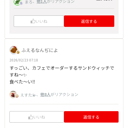
、
他1人
がリアクション
まろ
いいね
返信する
ふえるなんぢによ
2026/02/23 07:18
すっごい、カフェでオーダーするサンドウィッチで
すね～✨
食べた〜い‼️
、
他8人
がリアクション
えすた💫
いいね
返信する