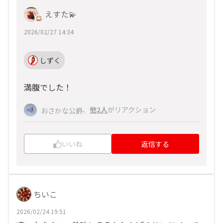
えすた💫
2026/02/27 14:34
しずく
満腹でした！
、
他2人
がリアクション
おさかな公爵
いいね
返信する
ちいこ
2026/02/24 19:51