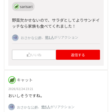
sarisari
野菜欠かせないので、サラダとしてよりサンドイ
ッチなら家族も食べてくれました！
、
他1人
がリアクション
おさかな公爵
いいね
返信する
キャット
2026/02/24 23:21
おいしそうですね。
、
他5人
がリアクション
おさかな公爵