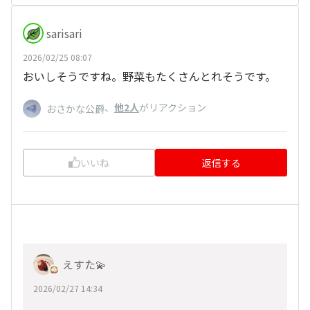
sarisari
2026/02/25 08:07
おいしそうですね。野菜もたくさんとれそうです。
、
他2人
がリアクション
おさかな公爵
いいね
返信する
えすた💫
2026/02/27 14:34