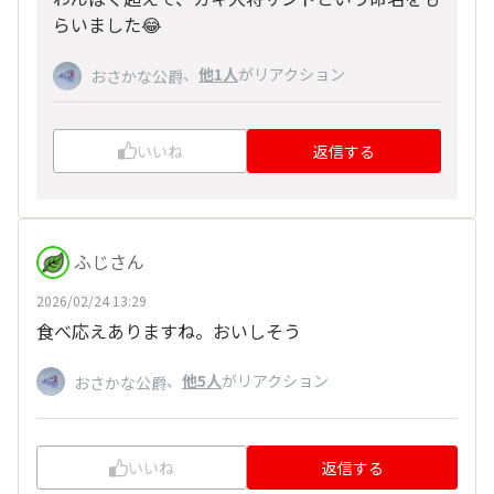
らいました😂
、
他1人
がリアクション
おさかな公爵
いいね
返信する
ふじさん
2026/02/24 13:29
食べ応えありますね。おいしそう
、
他5人
がリアクション
おさかな公爵
いいね
返信する