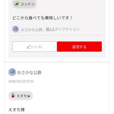
コットン
どこから食べても美味しいです！
、
他1人
がリアクション
おさかな公爵
いいね
返信する
おさかな公爵
2026/02/23 07:21
えすた💫
えすた様