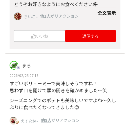
どうぞお好きなようにお食べください🤩
全文表示
、
他1人
がリアクション
ちいこ
いいね
返信する
まろ
2026/02/23 07:19
すごいボリューミーで美味しそうですね！
思わず口を開けて顎の開きを確かめました〜笑
シーズニングでのポテトも美味しいですよね〜久し
ぶりに食べたくなってきました😊
、
他8人
がリアクション
えすた💫