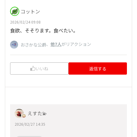
コットン
2026/02/24 09:08
食欲、そそります。食べたい。
、
他7人
がリアクション
おさかな公爵
いいね
返信する
えすた💫
2026/02/27 14:35