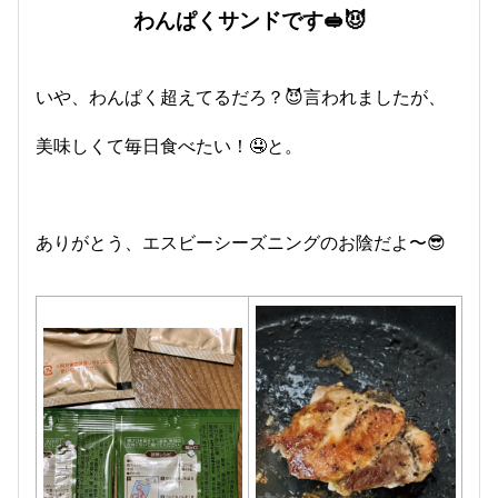
わんぱくサンドです🥪😈
いや、わんぱく超えてるだろ？😈言われましたが、
美味しくて毎日食べたい！🤤と。
ありがとう、エスビーシーズニングのお陰だよ〜😎