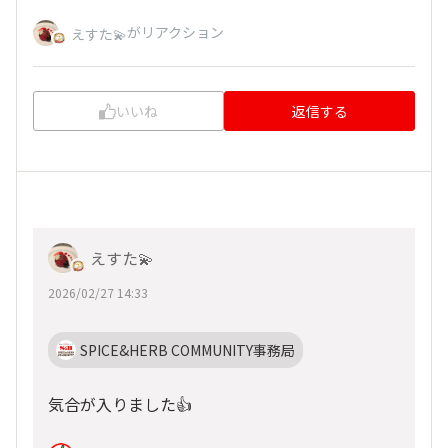
がリアクション
えすた💫
いいね
返信する
えすた💫
2026/02/27 14:33
SPICE&HERB COMMUNITY事務局
気合が入りました👍