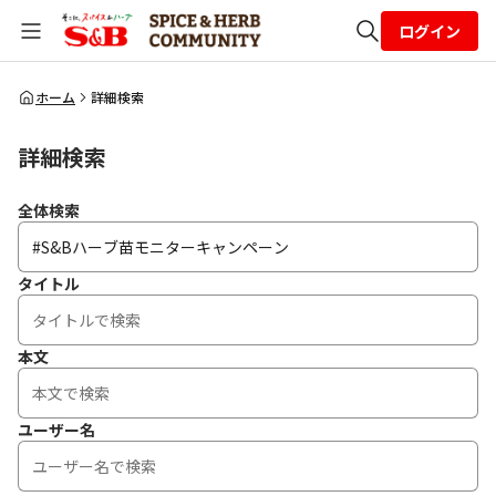
ログイン
全体検索
ホーム
詳細検索
詳細検索
検索
全体検索
タイトル
本文
ユーザー名