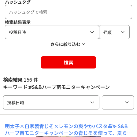
ハッシュタグ
検索結果表示
投稿日時
昇順
さらに絞り込む
検索
検索結果
156 件
キーワード:#S&Bハーブ苗モニターキャンペーン
投稿日時
明太子×自家製青じそ×レモンの爽やかパスタ🍝✨
S&B
ハーブ苗モニターキャンペーンの青じそを使って、夏らし