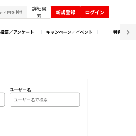
詳細検
新規登録
ログイン
索
投票／アンケート
キャンペーン／イベント
特典交換
ユーザー名