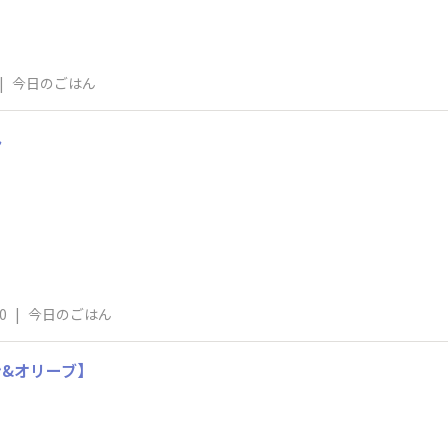
|
今日のごはん
ん
0
|
今日のごはん
ン&オリーブ】