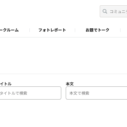
ークルーム
フォトレポート
お題でトーク
わせ
Facebook
商品に関するお問い合わせ
YouTube
S&B SPICE&HERB TV
イトル
本文