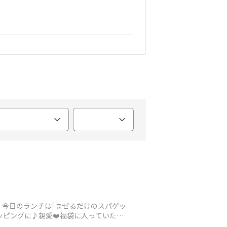
今日のランチは｢まぜるだけのスパゲッ
ッピングに♪親愛❤️福袋に入っていたも