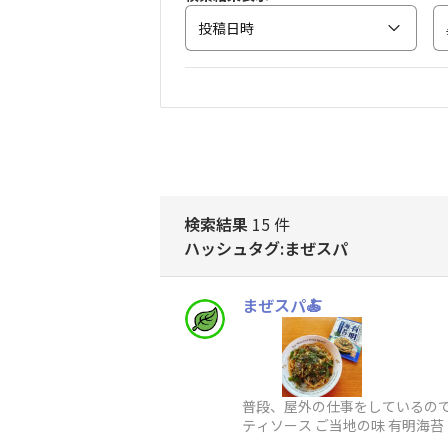
投稿日時
検索結果
15 件
ハッシュタグ:まぜスパ
まぜスパ🍝
普段、屋外の仕事をしているの
ティソース ご当地の味 有明海
のです有明海苔の風味がとても