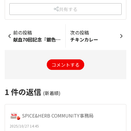
共有する
前の投稿
次の投稿
献血70回記念『銀色有功章』の素敵なグラス
チキンカレー
コメントする
1
件の返信
(新着順)
SPICE&HERB COMMUNITY事務局
2025/10/27 14:45