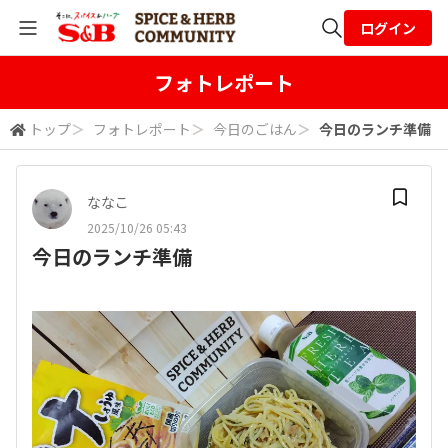
ログイン
全体検索
フォトレポート
トップ
＞
フォトレポート
＞
今日のごはん
＞
今日のランチ準備
検索
ななこ
2025/10/26 05:43
今日のランチ準備