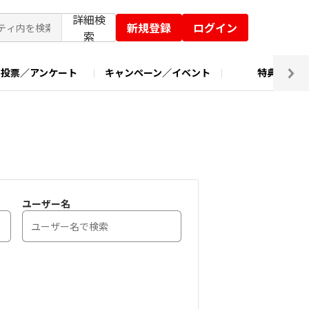
詳細検
新規登録
ログイン
索
投票／アンケート
キャンペーン／イベント
特典交換
ユーザー名