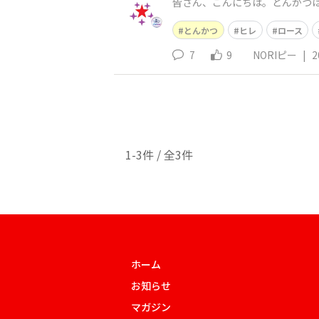
皆さん、こんにちは。とんかつ
とんかつ
ヒレ
ロース
7
9
NORIピー
|
2
1-3件 / 全3件
ホーム
お知らせ
マガジン