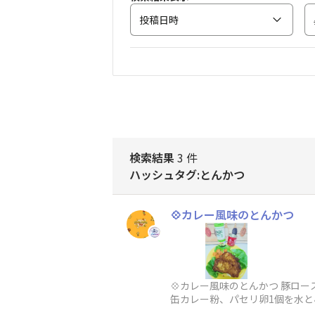
投稿日時
検索結果
3 件
ハッシュタグ:とんかつ
💠カレー風味のとんかつ
💠カレー風味のとんかつ 豚ロ
缶カレー粉、パセリ卵1個を水と
いつものお肉よりも