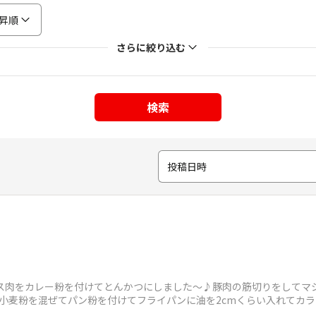
昇順
さらに絞り込む
検索
投稿日時
ース肉をカレー粉を付けてとんかつにしました〜♪豚肉の筋切りをしてマ
小麦粉を混ぜてパン粉を付けてフライパンに油を2cmくらい入れてカラ