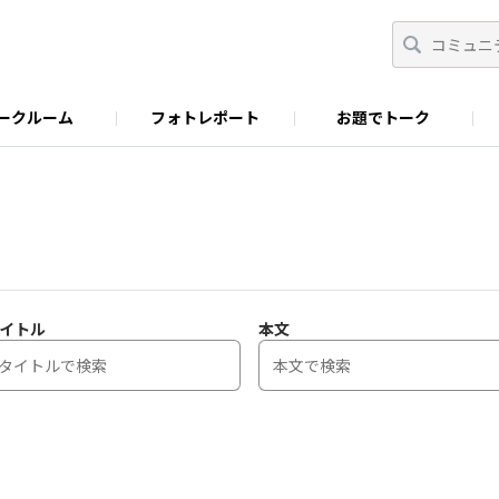
ークルーム
フォトレポート
お題でトーク
わせ
Facebook
商品に関するお問い合わせ
YouTube
S&B SPICE&HERB TV
イトル
本文