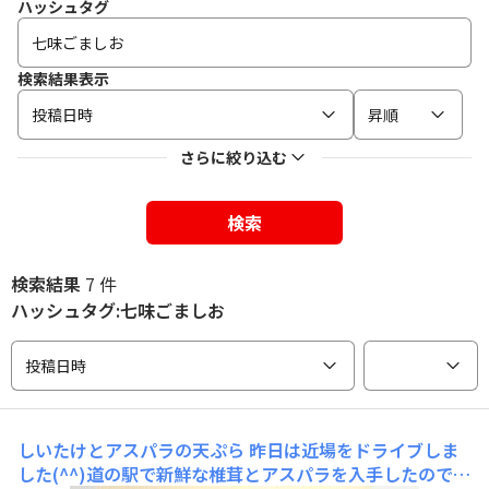
ハッシュタグ
検索結果表示
投稿日時
昇順
さらに絞り込む
検索
検索結果
7 件
ハッシュタグ:七味ごましお
投稿日時
しいたけとアスパラの天ぷら
昨日は近場をドライブしま
した(^^)道の駅で新鮮な椎茸とアスパラを入手したので、