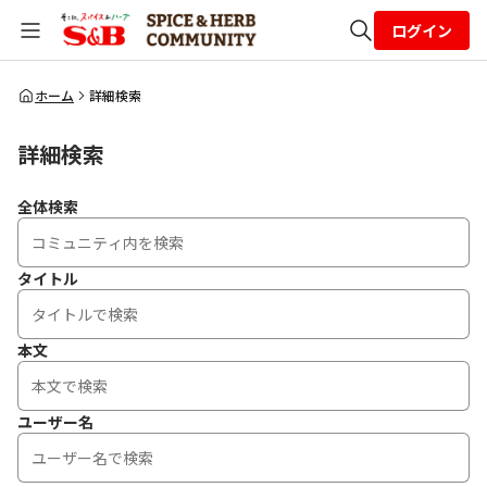
ログイン
全体検索
ホーム
詳細検索
詳細検索
検索
全体検索
タイトル
本文
ユーザー名