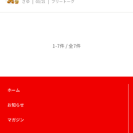
さゆ
|
03/21
|
フリートーク
1-7件 / 全7件
ホーム
お知らせ
マガジン