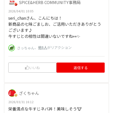
SPICE&HERB COMMUNITY事務局
2026/04/01 10:05
seri_chanさん、こんにちは！
新商品の七味ごましお、ご活用いただきありがとう
ございます♪
牛すじとの相性は間違いないですね👀✨
、
他5人
がリアクション
さっちゃん
いいね
返信する
ざくちゃん
2026/03/31 16:12
栄養満点な牛すじネバ丼！美味しそう🐮