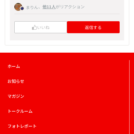
、
他11人
がリアクション
まりん
いいね
返信する
ホーム
お知らせ
マガジン
トークルーム
フォトレポート