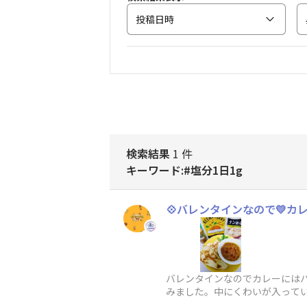
投稿日時
検索結果
1 件
キーワード:#塩分1日1g
💠バレンタインなので💛
バレンタインなのでカレーにはハー
みました。中にくわいが入って
逆に気付くこと