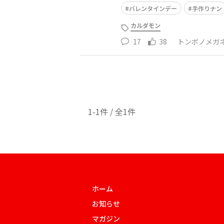
バレンタインデー
手作りナン
カルダモン
17
38
トンボノメガ
1-1件 / 全1件
ホーム
お知らせ
マガジン