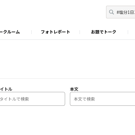
ークルーム
フォトレポート
お題でトーク
わせ
Facebook
商品に関するお問い合わせ
YouTube
S&B SPICE&HERB TV
イトル
本文