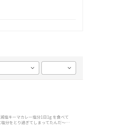
減塩キーマカレー塩分1日1g を食べて
に塩分をとり過ぎてしまってたんだ〜と