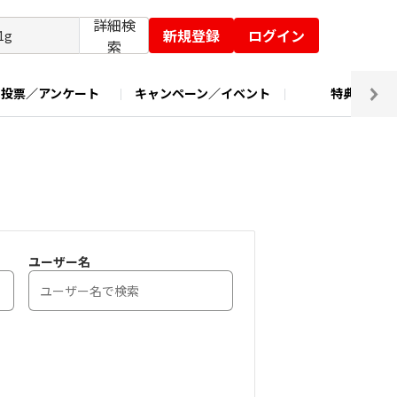
詳細検
新規登録
ログイン
索
投票／アンケート
キャンペーン／イベント
特典交換
ユーザー名