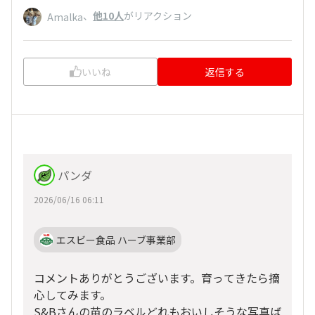
、
他10人
がリアクション
Amalka
いいね
返信する
パンダ
2026/06/16 06:11
エスビー食品 ハーブ事業部
コメントありがとうございます。育ってきたら摘
心してみます。
S&Bさんの苗のラベルどれもおいしそうな写真ば