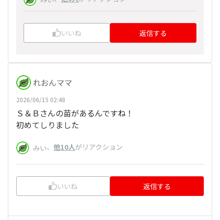
いいね
返信する
れおんママ
2026/06/15 02:48
Ｓ＆Ｂさんの苗があるんですね！
初めてしりました
、
他10人
がリアクション
みい
いいね
返信する