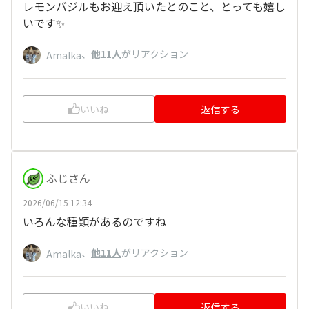
レモンバジルもお迎え頂いたとのこと、とっても嬉し
いです✨
、
他11人
がリアクション
Amalka
いいね
返信する
ふじさん
2026/06/15 12:34
いろんな種類があるのですね
、
他11人
がリアクション
Amalka
いいね
返信する