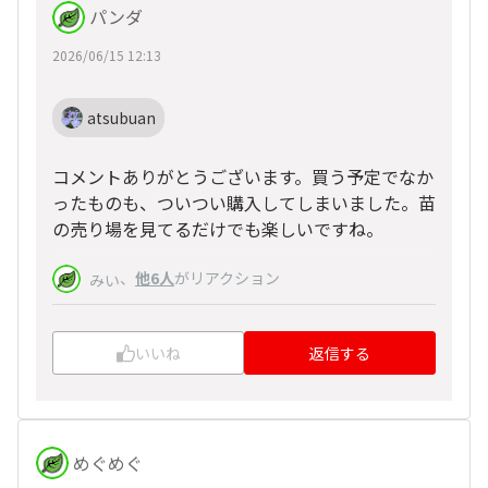
パンダ
2026/06/15 12:13
atsubuan
コメントありがとうございます。買う予定でなか
ったものも、ついつい購入してしまいました。苗
の売り場を見てるだけでも楽しいですね。
、
他6人
がリアクション
みい
いいね
返信する
めぐめぐ