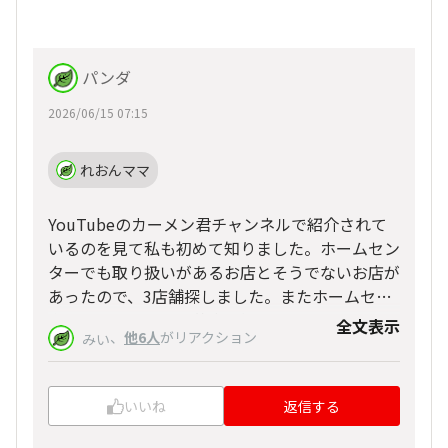
パンダ
2026/06/15 07:15
れおんママ
YouTubeのカーメン君チャンネルで紹介されて
いるのを見て私も初めて知りました。ホームセン
ターでも取り扱いがあるお店とそうでないお店が
あったので、3店舗探しました。またホームセン
ターに行かれたら、苗売り場のぞいてみてくださ
全文表示
、
他6人
がリアクション
みい
いね。
いいね
返信する