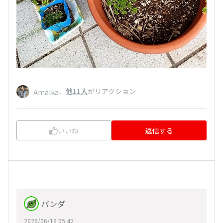
、
他11人
がリアクション
Amalka
いいね
返信する
パンダ
2026/06/16 05:42