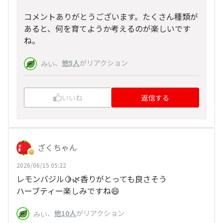
コメントありがとうございます。たくさん種類が
あると、何を育てようか考えるのが楽しいです
ね。
、
他5人
がリアクション
みい
いいね
返信する
ざくちゃん
2026/06/15 05:22
レモンバジル🍋🌿香りがとっても良さそう
ハーブティー楽しみですね😄
、
他10人
がリアクション
みい