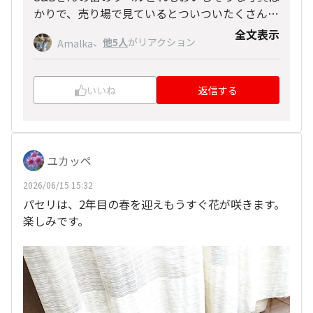
かりで、売り場で見ているとついついたくさん育
ててみたくなります。
全文表示
、
他5人
がリアクション
Amalka
いいね
返信する
ユカッペ
2026/06/15 15:32
パセリは、2年目の春を迎えもうすぐ花が咲きます。
楽しみです。