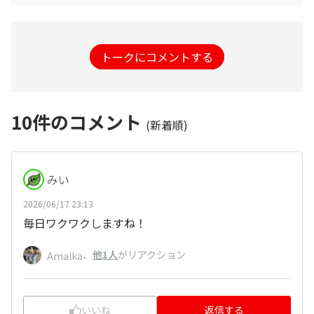
トークにコメントする
10
件のコメント
(新着順)
みい
2026/06/17 23:13
毎日ワクワクしますね！
、
他1人
がリアクション
Amalka
いいね
返信する