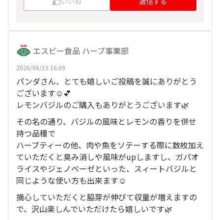
いいね
返信する
エスビー食品 ハーブ事業部
2026/06/15 16:09
パンダさん、とても嬉しいご投稿を誠にありがとう
ございます☺💕
レモンバジルのご購入もありがとうございます🌿
その名の通り、バジルの風味とレモンの香りを併せ
持つ品種で
ハーブティーの他、肉や魚をソテーする際に数枚加え
ていただくと臭み消しや風味がupしますし、ガパオ
ライスやジェノベーゼといった、スィートバジルと
同じような使い方も出来ます☺
摘心していただくと脇芽が伸びて収量が増えますの
で、沢山楽しんでいただけたら嬉しいです🌿