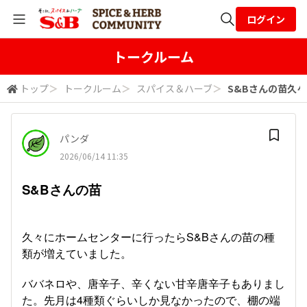
ログイン
全体検索
トークルーム
トップ
＞
トークルーム
＞
スパイス＆ハーブ
＞
S&Bさんの苗久々
検索
パンダ
2026/06/14 11:35
S&Bさんの苗
久々にホームセンターに行ったらS&Bさんの苗の種
類が増えていました。
ババネロや、唐辛子、辛くない甘辛唐辛子もありまし
た。先月は4種類ぐらいしか見なかったので、棚の端