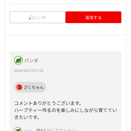
いいね
返信する
パンダ
2026/06/15 07:16
ざくちゃん
コメントありがとうございます。
ハーブティー作るのを楽しみにしながら育ててい
きたいです。
、
他9人
がリアクション
みい