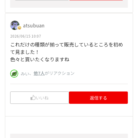
atsubuan
2026/06/15 10:07
これだけの種類が揃って販売しているところを初め
て見ました！
色々と買いたくなりますね
、
他7人
がリアクション
みい
いいね
返信する