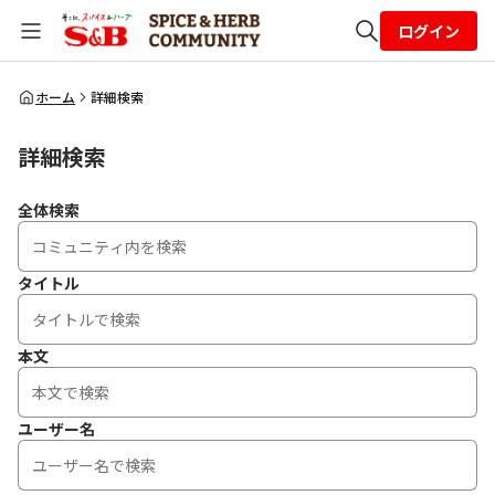
ログイン
全体検索
ホーム
詳細検索
詳細検索
検索
全体検索
タイトル
本文
ユーザー名