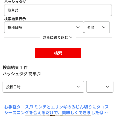
ハッシュタグ
検索結果表示
投稿日時
昇順
さらに絞り込む
検索
検索結果
1 件
ハッシュタグ:簡単♬
投稿日時
お手軽タコス♬
ミンチとエリンギのみじん切りにタコス
シーズニングを合えるだけで、美味しくできました😋😋