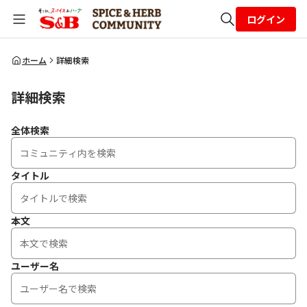
ログイン
全体検索
ホーム
詳細検索
詳細検索
検索
全体検索
タイトル
本文
ユーザー名