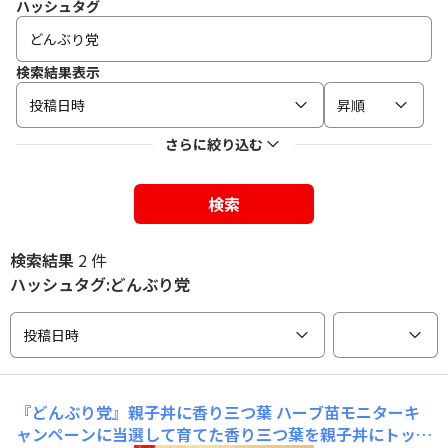
ハッシュタグ
検索結果表示
投稿日時
昇順
さらに絞り込む
検索
検索結果
2 件
ハッシュタグ:どんぶり党
投稿日時
『どんぶり党』親子丼に香り三つ葉
ハーブ苗モニターキ
ャンペーンに当選して育てた香り三つ葉を親子丼にトッピ