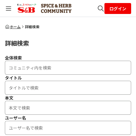
ログイン
全体検索
ホーム
詳細検索
詳細検索
検索
全体検索
タイトル
本文
ユーザー名