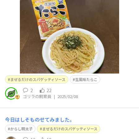
の食感が楽しめるパスタで、とてもおいしかったです。茹
でだ麺に和えるだけで作れるのでお手軽です。
まぜるだけのスパゲッティソース
生風味たらこ
2
22
ゴリラの飼育員
|
2025/02/08
今日はしそものせてみました。
からし明太子
まぜるだけのスパゲッティソース