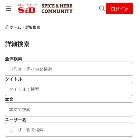
ログイン
全体検索
ホーム
詳細検索
詳細検索
検索
全体検索
タイトル
本文
ユーザー名