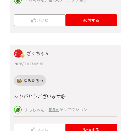
さっちゃん
いいね
返信する
ざくちゃん
2026/03/27 06:38
ゆみたろう
ありがとうございます😄
、
他5人
がリアクション
さっちゃん
いいね
返信する