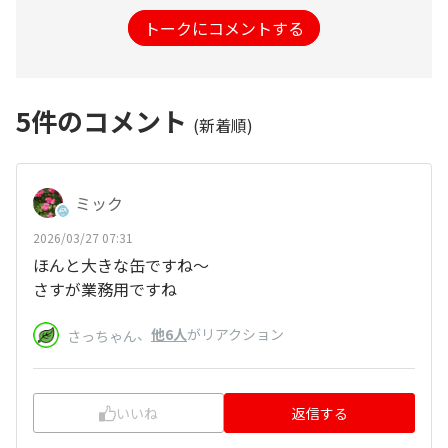
トークにコメントする
5
件のコメント
(新着順)
ミック
2026/03/27 07:31
ほんと大きな缶ですね～
さすが業務用ですね
、
他6人
がリアクション
さっちゃん
いいね
返信する