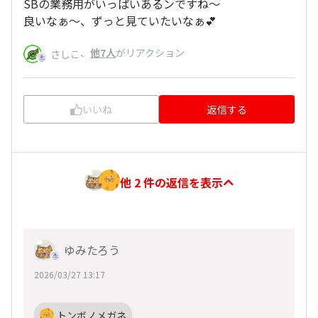
SBの業務用がいっぱいあるンですね〜
良いなぁ〜、ずっと見ていたいなぁ💕
、
他7人
がリアクション
さしこ
いいね
返信する
他 2 件の返信を表示
ゆみたろう
2026/03/27 13:17
トンボノメガネ