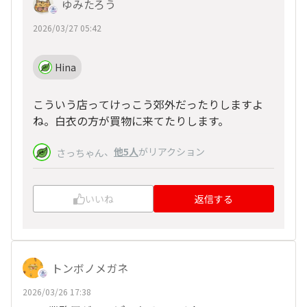
ゆみたろう
2026/03/27 05:42
Hina
こういう店ってけっこう郊外だったりしますよ
ね。白衣の方が買物に来てたりします。
、
他5人
がリアクション
さっちゃん
いいね
返信する
トンボノメガネ
2026/03/26 17:38