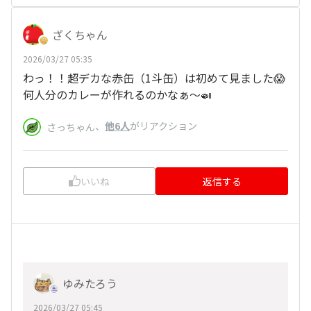
ざくちゃん
2026/03/27 05:35
わっ！！超デカな赤缶（1斗缶）は初めて見ました😱
何人分のカレーが作れるのかなぁ～🍛
、
他6人
がリアクション
さっちゃん
いいね
返信する
ゆみたろう
2026/03/27 05:45