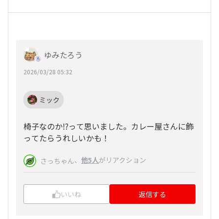
ゆみたろう
2026/03/28 05:32
ミック
椅子なのか⁉️って思いました。カレー屋さんに飾
ってたらうれしいかも！
、
他5人
がリアクション
さっちゃん
いいね
返信する