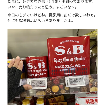
たまに、超デカな赤缶（1斗缶）も飾ってあります。
いや、売り物だったと思う。すごいな〜。
今日のもデカいけどね。撮影用に缶だけ欲しいわぁ。
他にもS&B商品いろいろありましたよ。