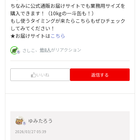
ちなみに公式通販お届けサイトでも業務用サイズを
購入できます！（10kgの一斗缶も！）
もし使うタイミングが来たらこちらもぜひチェック
してみてください！
★お届けサイトは
こちら
、
他8人
がリアクション
さしこ
いいね
返信する
ゆみたろう
2026/03/27 05:39