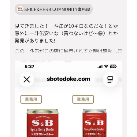
SPICE&HERB COMMUNITY事務局
見てきました！一斗缶が10キロなのだな！とか
意外に一斗缶安いな（買わないけど〜😆）とか
発見がありました‼️
この一斗缶がこの店に展示されてた時は感動しま
した。持って見ればよかったです。また展示（売
り物だけど）しないかな⁉️