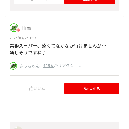
Hina
2026/03/26 19:51
業務スーパー、遠くてなかなか行けませんが…
楽しそうですね♪
、
他8人
がリアクション
さっちゃん
いいね
返信する