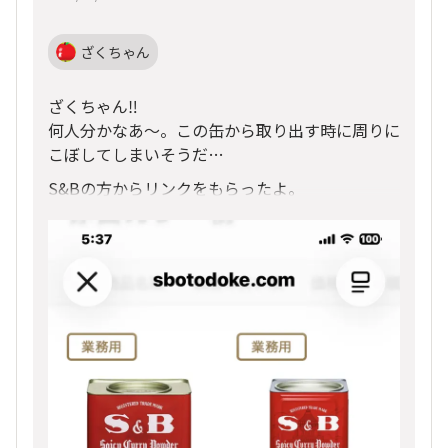
ざくちゃん
ざくちゃん‼️
何人分かなあ〜。この缶から取り出す時に周りに
こぼしてしまいそうだ…
S&Bの方からリンクをもらったよ。
貼っておくね。
（リンクじゃないが😆）
これ見てたらあの小さい缶がかわいく見える。