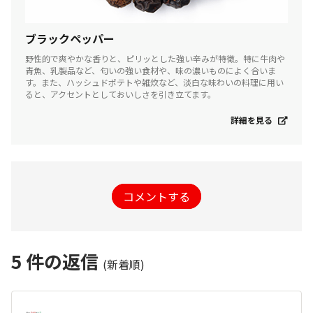
ブラックペッパー
野性的で爽やかな香りと、ピリッとした強い辛みが特徴。特に牛肉や
青魚、乳製品など、匂いの強い食材や、味の濃いものによく合いま
す。また、ハッシュドポテトや雑炊など、淡白な味わいの料理に用い
ると、アクセントとしておいしさを引き立てます。
詳細を見る
コメントする
5
件の返信
(新着順)