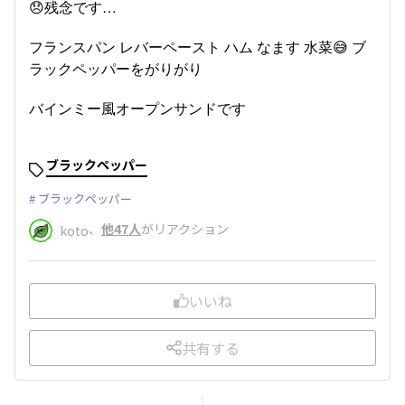
😞残念です…
フランスパン レバーペースト ハム なます 水菜😅 ブ
ラックペッパーをがりがり
バインミー風オープンサンドです
ブラックペッパー
ブラックペッパー
、
他47人
がリアクション
koto
いいね
共有する