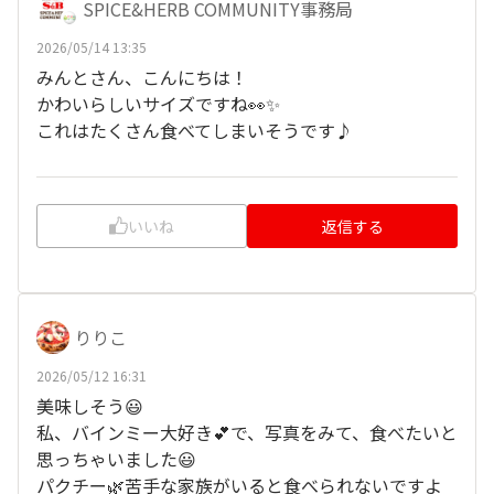
SPICE&HERB COMMUNITY事務局
2026/05/14 13:35
みんとさん、こんにちは！
かわいらしいサイズですね👀✨
これはたくさん食べてしまいそうです♪
いいね
返信する
りりこ
2026/05/12 16:31
美味しそう😃
私、バインミー大好き💕で、写真をみて、食べたいと
思っちゃいました😃
パクチー🌿苦手な家族がいると食べられないですよ