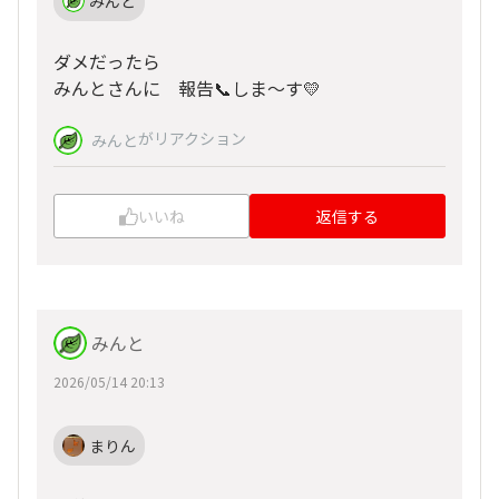
みんと
ダメだったら
みんとさんに 報告📞しま～す💛
がリアクション
みんと
いいね
返信する
みんと
2026/05/14 20:13
まりん