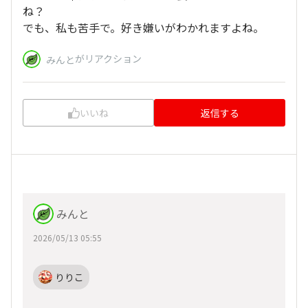
ね？
でも、私も苦手で。好き嫌いがわかれますよね。
がリアクション
みんと
いいね
返信する
みんと
2026/05/13 05:55
りりこ