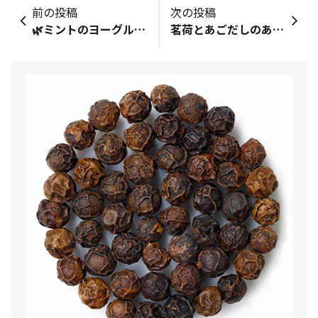
前の投稿
次の投稿
🌿ミントのヨーグルトソース掛けパンサラダに鶏肉🐔
茗荷とあごだしのあんかけパスタ