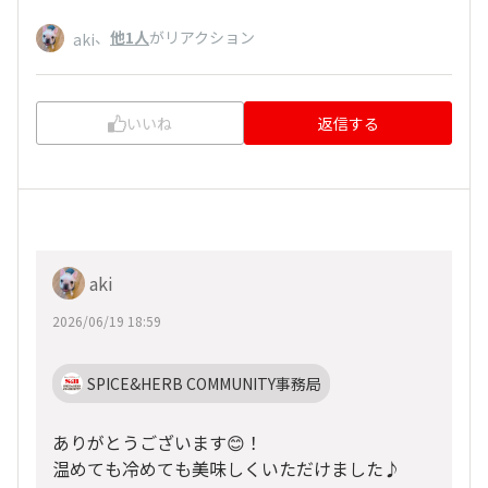
、
他1人
がリアクション
aki
いいね
返信する
aki
2026/06/19 18:59
SPICE&HERB COMMUNITY事務局
ありがとうございます😊！
温めても冷めても美味しくいただけました♪