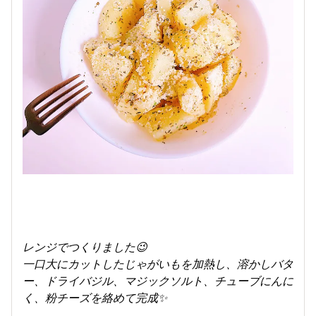
レンジでつくりました😉
一口大にカットしたじゃがいもを加熱し、溶かしバタ
ー、ドライバジル、マジックソルト、チューブにんに
く、粉チーズを絡めて完成✨