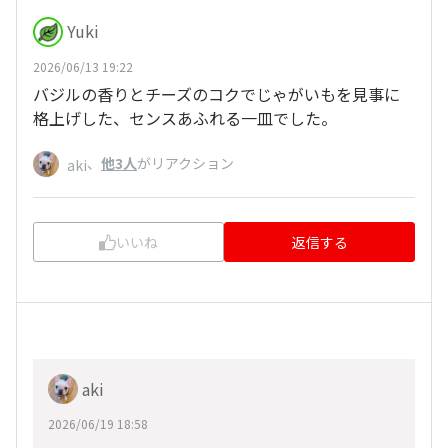
Yuki
2026/06/13 19:22
バジルの香りとチーズのコクでじゃがいもを見事に
格上げした、センスあふれる一皿でした。
、
他3人
がリアクション
aki
いいね
返信する
aki
2026/06/19 18:58