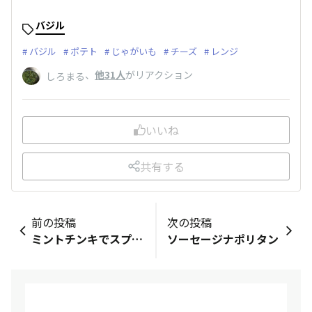
バジル
バジル
ポテト
じゃがいも
チーズ
レンジ
、
他31人
がリアクション
しろまる
いいね
共有する
前の投稿
次の投稿
ミントチンキでスプレーを
ソーセージナポリタン