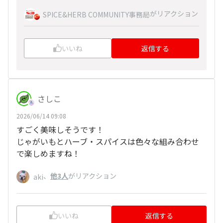
がリアクション
SPICE&HERB COMMUNITY事務局
いいね
返信する
さしこ
2026/06/14 09:08
すごく美味しそうです！
じゃがいもとハーブ・スパイスは色々な組み合わせ
で楽しめますね！
、
他3人
がリアクション
aki
いいね
返信する