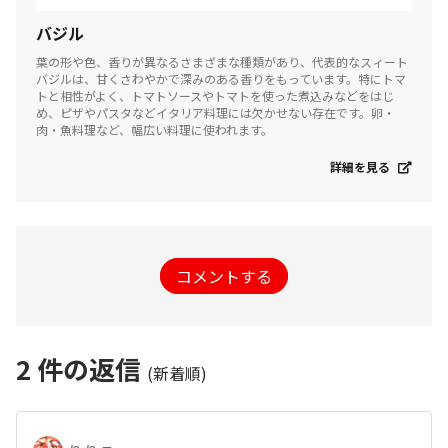
バジル
葉の形や色、香りが異なるさまざまな種類があり、代表的なスィート
バジルは、甘くさわやかで深みのある香りをもっています。特にトマ
トと相性がよく、トマトソースやトマトを使った煮込みなどをはじ
め、ピザやパスタなどイタリア料理には欠かせない存在です。卵・
肉・魚料理など、幅広い料理に使われます。
詳細を見る
コメントする
2
件の返信
(新着順)