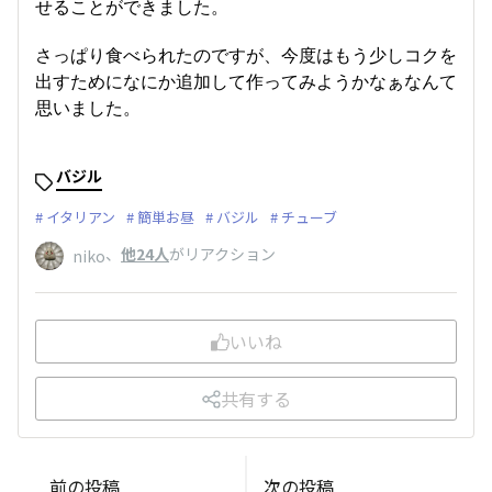
せることができました。
さっぱり食べられたのですが、今度はもう少しコクを
出すためになにか追加して作ってみようかなぁなんて
思いました。
バジル
イタリアン
簡単お昼
バジル
チューブ
、
他24人
がリアクション
niko
いいね
共有する
前の投稿
次の投稿