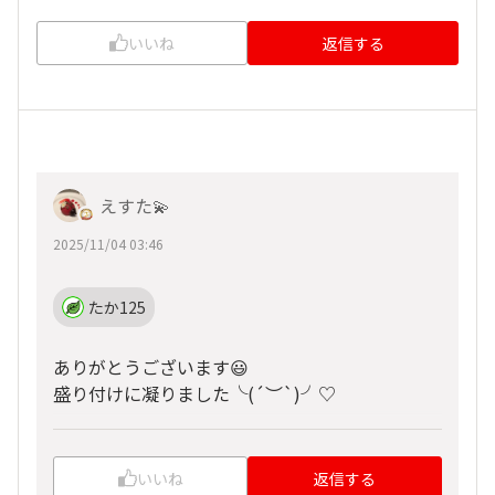
いいね
返信する
えすた💫
2025/11/04 03:46
たか125
ありがとうございます😃
盛り付けに凝りました╰(
´︶`
)╯♡
いいね
返信する