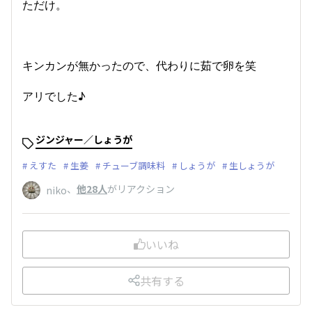
ただけ。
キンカンが無かったので、代わりに茹で卵を笑
アリでした♪
ジンジャー／しょうが
えすた
生姜
チューブ調味料
しょうが
生しょうが
、
他28人
がリアクション
niko
いいね
共有する