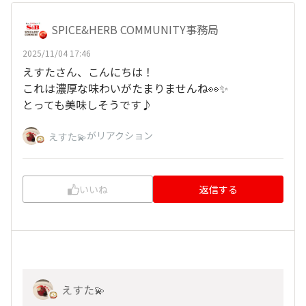
SPICE&HERB COMMUNITY事務局
2025/11/04 17:46
えすたさん、こんにちは！
これは濃厚な味わいがたまりませんね👀✨
とっても美味しそうです♪
がリアクション
えすた💫
いいね
返信する
えすた💫