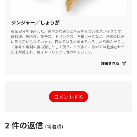
ジンジャー／しょうが
根茎部分を使用した、爽やかな香りと辛みをもつ万能スパイスです。
肉料理、魚料理、菓子類、ドリンク類、各種ソースなど、各国の料理
に広く用いられています。日本では生のままでおろしたり刻んだりし
て薬味や素材の臭み消しとして使うことが多く、欧米では乾燥させた
粉末が好まれ、菓子やドリンクに使われています。
詳細を見る
コメントする
2
件の返信
(新着順)