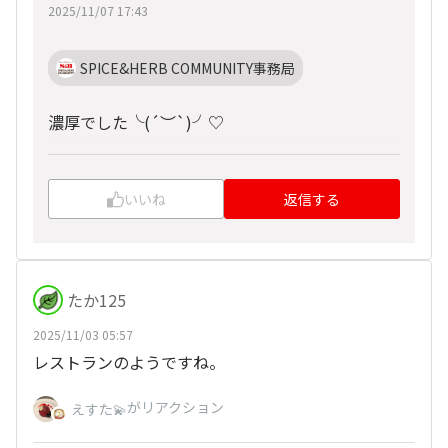
2025/11/07 17:43
SPICE&HERB COMMUNITY事務局
濃厚でした╰(
´︶`
)╯♡
いいね
返信する
たか125
2025/11/03 05:57
レストランのようですね。
がリアクション
えすた💫