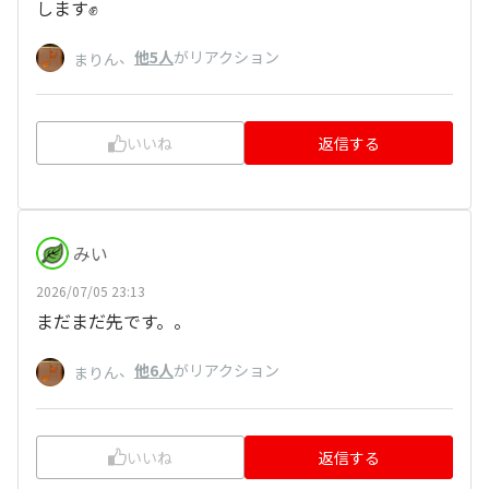
します✊
、
他5人
がリアクション
まりん
いいね
返信する
みい
2026/07/05 23:13
まだまだ先です。。
、
他6人
がリアクション
まりん
いいね
返信する