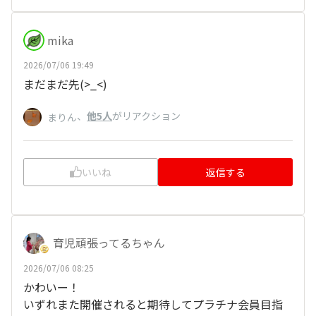
mika
2026/07/06 19:49
まだまだ先(>_<)
、
他5人
がリアクション
まりん
いいね
返信する
育児頑張ってるちゃん
2026/07/06 08:25
かわいー！
いずれまた開催されると期待してプラチナ会員目指