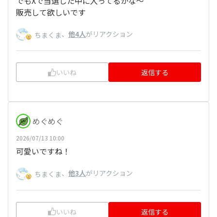
でもXで当選した中に入ってるかな～
販売して欲しいです
、
他4人
がリアクション
ちまくま
いいね
返信する
めぐめぐ
2026/07/13 10:00
可愛いですね！
、
他3人
がリアクション
ちまくま
いいね
返信する