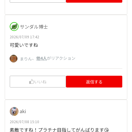
サンダル博士
2026/07/09 17:42
可愛いですね
、
他4人
がリアクション
まりん
いいね
返信する
aki
2026/07/08 15:10
素敵ですね！プラチナ目指してがんばります😘