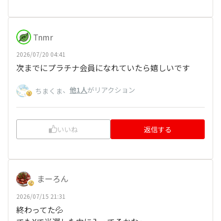
Tnmr
2026/07/20 04:41
次までにプラチナ会員になれていたら嬉しいです
、
他1人
がリアクション
ちまくま
いいね
返信する
まーろん
2026/07/15 21:31
終わってた💦