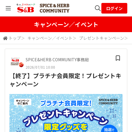
ログイン
全体検索
キャンペーン／イベント
トップ
＞
キャンペーン／イベント
＞
プレゼントキャンペーン
＞
検索
SPICE&HERB COMMUNITY事務局
2026/07/01 10:00
【終了】プラチナ会員限定！プレゼントキ
ャンペーン