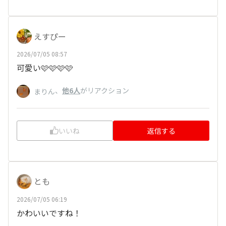
えすぴー
2026/07/05 08:57
可愛い🩷🩷🩷🩷
、
他6人
がリアクション
まりん
いいね
返信する
とも
2026/07/05 06:19
かわいいですね！