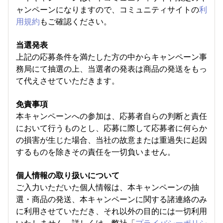
ャンペーンになりますので、コミュニティサイトの
利
用規約
もご確認ください。
当選発表
上記の応募条件を満たした方の中からキャンペーン事
務局にて抽選の上、当選者の発表は商品の発送をもっ
て代えさせていただきます。
免責事項
本キャンペーンへの参加は、応募者自らの判断と責任
において行うものとし、応募に際して応募者に何らか
の損害が生じた場合、当社の故意または重過失に起因
するものを除きその責任を一切負いません。
個人情報の取り扱いについて
ご入力いただいた個人情報は、本キャンペーンの抽
選・商品の発送、本キャンペーンに関する諸連絡のみ
に利用させていただき、それ以外の目的には一切利用
いたしません。詳しくは、弊社「
プライバシーポリシ