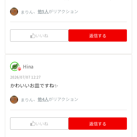
、
他5人
がリアクション
まりん
いいね
返信する
Hina
2026/07/07 12:27
かわいいお皿ですね✨
、
他4人
がリアクション
まりん
いいね
返信する