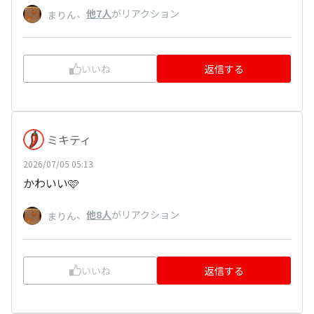
、
他7人
がリアクション
まりん
いいね
返信する
ミキティ
2026/07/05 05:13
かわいい🩷
、
他8人
がリアクション
まりん
いいね
返信する