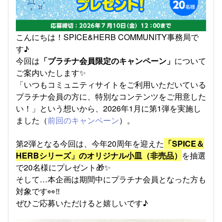
こんにちは！SPICE&HERB COMMUNITY事務局で
す♪
今回は
「プラチナ会員限定のキャンペーン」
について
ご案内いたします
✨
「いつもコミュニティサイトをご利用いただいている
プラチナ会員の方に、特別なコンテンツをご用意した
い！」という想いから、2026年1月に第1弾を実施し
ました（
前回のキャンペーン
）。
第2弾となる今回は、今年20周年を迎えた
「SPICE＆
HERBシリーズ」のオリジナル小皿（非売品）
を抽選
で20名様にプレゼント🎁✨
そして…本企画は期間中にプラチナ会員となった方も
対象です👀‼
ぜひご応募いただけると嬉しいです♪