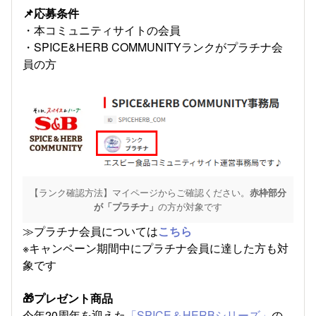
📌応募条件
・本コミュニティサイトの会員
・SPICE&HERB COMMUNITYランクがプラチナ会
員の方
【ランク確認方法】マイページからご確認ください。
赤枠部分
が「プラチナ」
の方が対象です
≫プラチナ会員については
こちら
※キャンペーン期間中にプラチナ会員に達した方も対
象です
🎁プレゼント商品
今年20周年を迎えた
「SPICE＆HERBシリーズ」
の