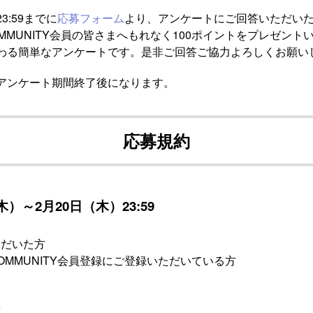
23:59までに
応募フォーム
より、アンケートにご回答いただい
 COMMUNITY会員の皆さまへもれなく100ポイントをプレゼント
わる簡単なアンケートです。是非ご回答ご協力よろしくお願い
アンケート期間終了後になります。
応募規約
木）～2月20日（木）23:59
ただいた方
 COMMUNITY会員登録にご登録いただいている方
答