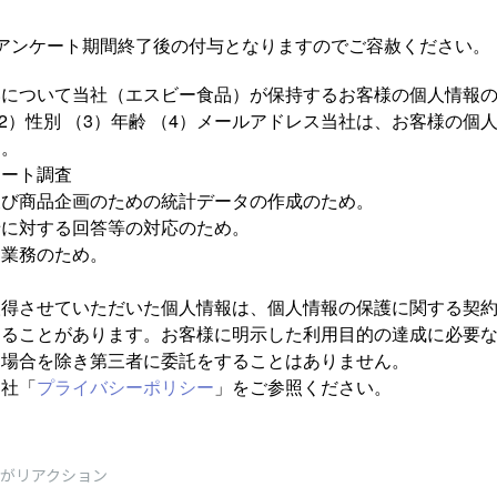
アンケート期間終了後の付与となりますのでご容赦ください。
いについて当社（エスビー食品）が保持するお客様の個人情報
（2）性別 （3）年齢 （4）メールアドレス当社は、お客様の個
す。
ケート調査
及び商品企画のための統計データの作成のため。
せに対する回答等の対応のため。
る業務のため。
〉
取得させていただいた個人情報は、個人情報の保護に関する契
することがあります。お客様に明示した利用目的の達成に必要
る場合を除き第三者に委託をすることはありません。
当社「
プライバシーポリシー
」をご参照ください。
がリアクション