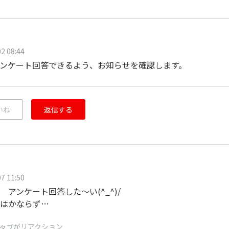
2 08:44
ンケート回答できるよう、お知らせを確認します。
いね
返信する
7 11:50
 アンケート回答した～い(^_^)/
はかならず…
がリアクション
タブ