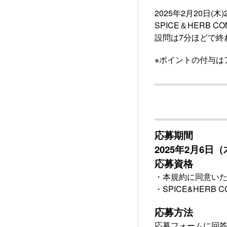
2025年2月20日(木)
SPICE＆HERB
設問は7分ほどで終
※ポイントの付与は
応募期間
2025年2月6日（
応募資格
・本規約に同意い
・SPICE&HERB
応募方法
応募フォームに回