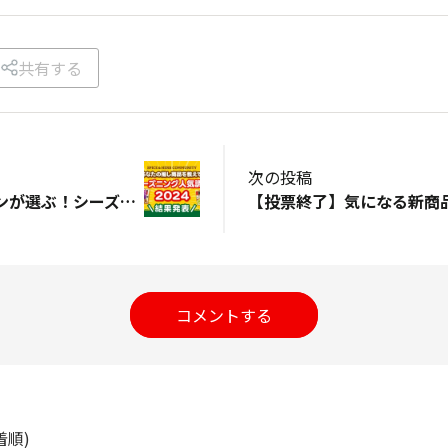
共有する
次の投稿
【結果発表】ファンが選ぶ！シーズニング人気調査【2024年度】
コメントする
着順)