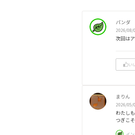
パンダ
2026/08/0
次回はア
い
まりん
2026/05/0
わたしも
つぎこそ
イン