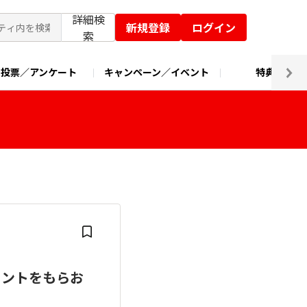
詳細検
新規登録
ログイン
索
投票／アンケート
キャンペーン／イベント
特典交換
イントをもらお