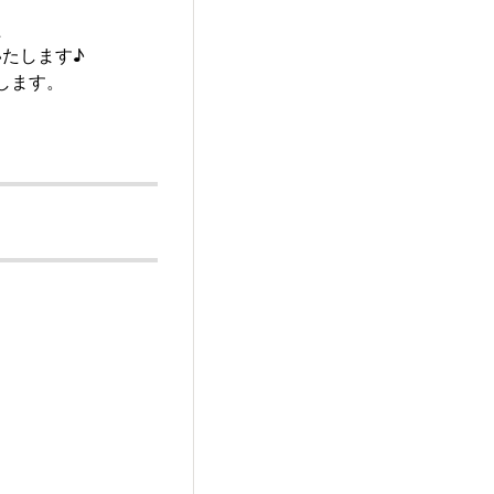
た
いたします♪
します。