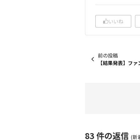
いいね
前の投稿
83
件の返信
(新