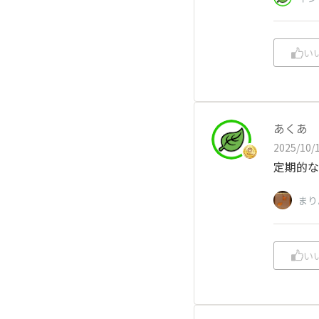
い
あくあ
2025/10/1
定期的な
まり
い