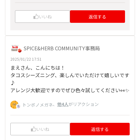
いいね
返信する
SPICE&HERB COMMUNITY事務局
2025/01/22 17:51
まえさん、こんにちは！
タコスシーズニング、楽しんでいただけて嬉しいです
♪
アレンジ大歓迎ですのでぜひ色々試してください👀✨
、
他4人
がリアクション
トンボノメガネ
いいね
返信する