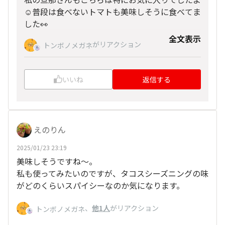
☺️普段は食べないトマトも美味しそうに食べてま
した👀
全文表示
がリアクション
トンボノメガネ
いいね
返信する
えのりん
2025/01/23 23:19
美味しそうですね～。
私も使ってみたいのですが、タコスシーズニングの味
がどのくらいスパイシーなのか気になります。
、
他1人
がリアクション
トンボノメガネ