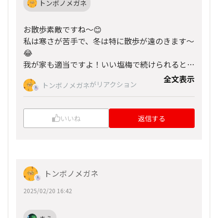
トンボノメガネ
お散歩素敵ですね〜😊
私は寒さが苦手で、冬は特に散歩が遠のきます〜
😂
我が家も適当ですよ！いい塩梅で続けられるとい
いですよね☺️🙌
全文表示
がリアクション
トンボノメガネ
いいね
返信する
トンボノメガネ
2025/02/20 16:42