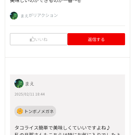
美味しいのができるのが一番〜✌️
がリアクション
まえ
いいね
返信する
まえ
2025/02/11 18:44
トンボノメガネ
タコライス簡単で美味しくていいですよね♪
私の旦那さんもこちらは特にお気に入りでしたよ