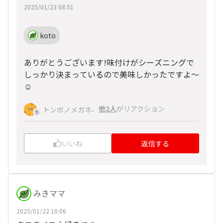
2025/01/23 08:51
koto
ありがとうございます!味付けがシーズニングで
しっかり決まっているので美味しかったですよ〜
☺️
、
他2人
がリアクション
トンボノメガネ
いいね
返信する
みきママ
2025/01/22 10:06