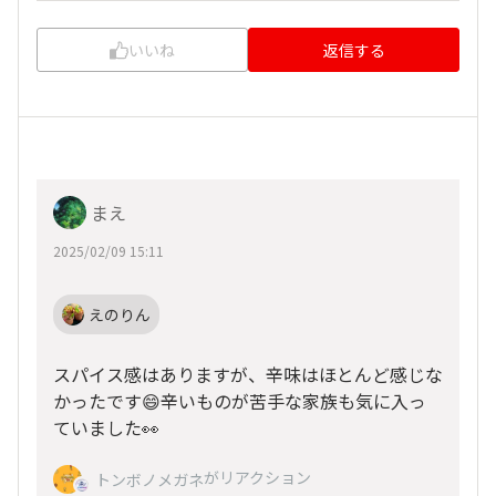
いいね
返信する
まえ
2025/02/09 15:11
えのりん
スパイス感はありますが、辛味はほとんど感じな
かったです😄辛いものが苦手な家族も気に入っ
ていました👀
がリアクション
トンボノメガネ