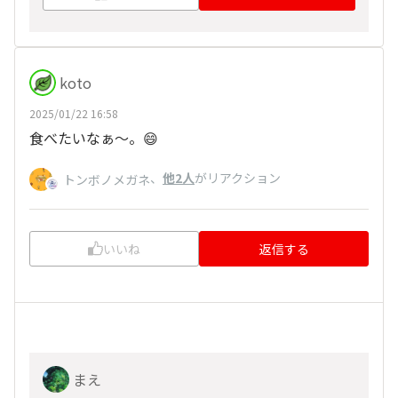
koto
2025/01/22 16:58
食べたいなぁ～。😄
、
他2人
がリアクション
トンボノメガネ
いいね
返信する
まえ