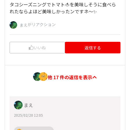
タコシーズニングでトマト🍅を美味しそうに食べら
れたならよほど美味しかったンですネ〜✨️
がリアクション
まえ
いいね
返信する
他 17 件の返信を表示
まえ
2025/02/20 12:05