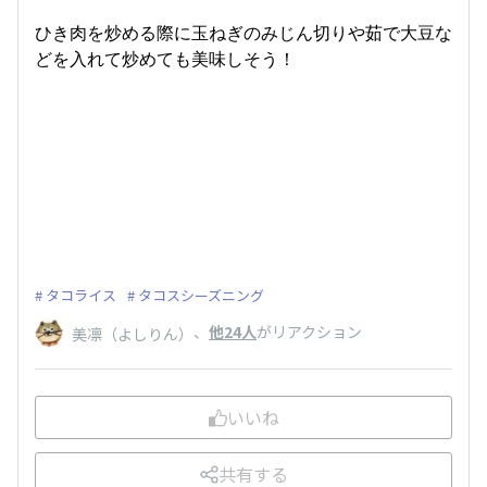
ひき肉を炒める際に玉ねぎのみじん切りや茹で大豆な
どを入れて炒めても美味しそう！
タコライス
タコスシーズニング
、
他24人
がリアクション
美凛（よしりん）
いいね
共有する