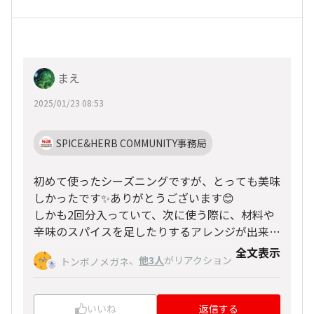
まえ
2025/01/23 08:53
SPICE&HERB COMMUNITY事務局
初めて使ったシーズニングですが、とっても美味
しかったです✨ありがとうございます😊
しかも2回分入っていて、次に使う際に、材料や
辛味のスパイスを足したりするアレンジが出来そ
うです！
全文表示
、
他3人
がリアクション
トンボノメガネ
いいね
返信する