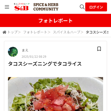
ログイン
全体検索
フォトレポート
トップ
＞
フォトレポート
＞
スパイス＆ハーブ
＞
タコスシーズニ
検索
まえ
2025/01/22 08:29
タコスシーズニングでタコライス