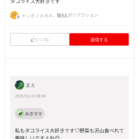
タコライス大好きです
、
他4人
がリアクション
トンボノメガネ
いいね
返信する
まえ
2025/01/23 08:50
みきママ
私もタコライス大好きです♡野菜も沢山食べれて
美味しいですよね😊