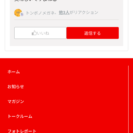
、
他3人
がリアクション
トンボノメガネ
いいね
返信する
ホーム
お知らせ
マガジン
トークルーム
フォトレポート