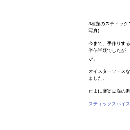
3種類のスティック
写真)
今まで、手作りす
半信半疑でしたが、
が。
オイスターソース
ました。
たまに麻婆豆腐の
スティックスパイ