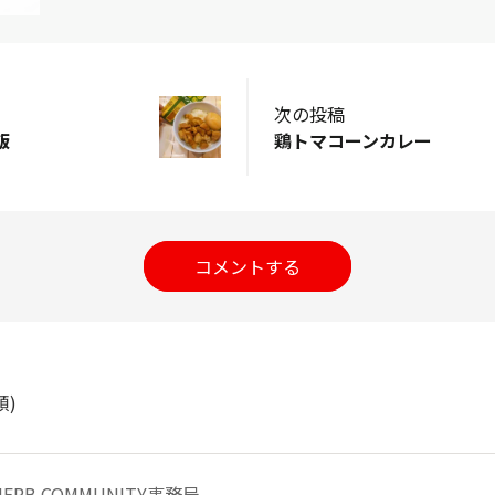
次の投稿
飯
鶏トマコーンカレー
コメントする
順)
HERB COMMUNITY事務局