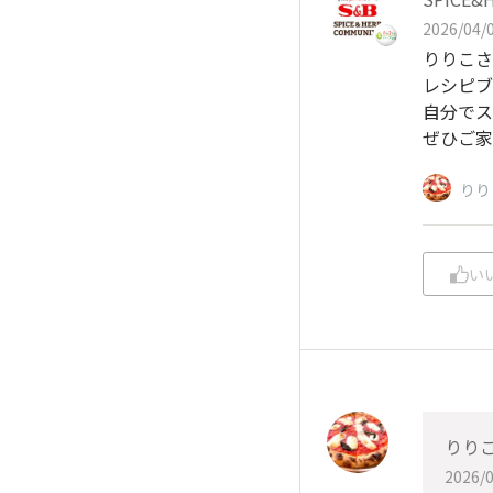
2026/04/0
りりこさ
レシピブ
自分でス
ぜひご家
りり
い
りり
2026/0