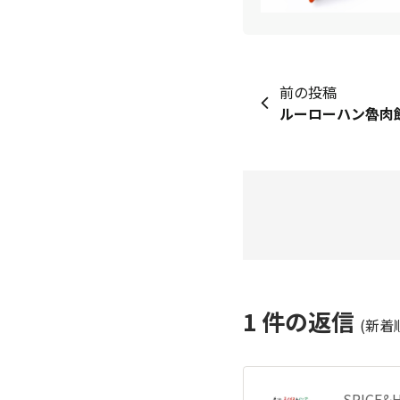
前の投稿
ルーローハン魯肉
1
件の返信
(新着
SPICE&