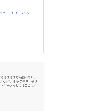
ッパー
ガーリック
なるさまざまな品種があり、
の“ワダ”。七味唐辛子、チリ
ットソースなどの加工品の原