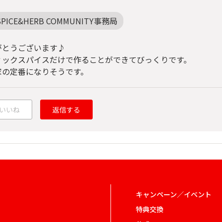
SPICE&HERB COMMUNITY事務局
がとうございます♪
ィックスパイスだけで作ることができてびっくりです。
家の定番になりそうです。
いいね
返信する
キャンペーン／イベント
特典交換