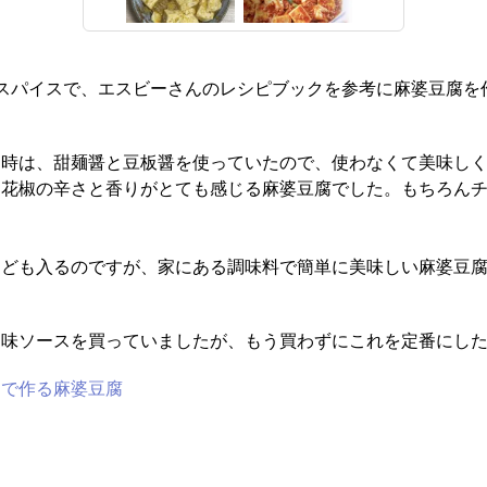
スパイスで、エスビーさんのレシピブックを参考に麻婆豆腐を作
る時は、甜麺醤と豆板醤を使っていたので、使わなくて美味し
花椒の辛さと香りがとても感じる麻婆豆腐でした。もちろんチリ
なども入るのですが、家にある調味料で簡単に美味しい麻婆豆
調味ソースを買っていましたが、もう買わずにこれを定番にし
スで作る麻婆豆腐