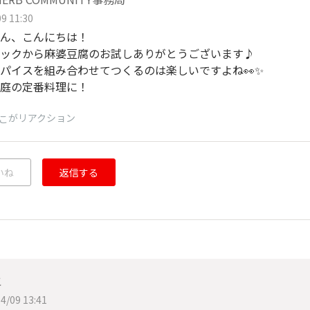
9 11:30
ん、こんにちは！
ックから麻婆豆腐のお試しありがとうございます♪
パイスを組み合わせてつくるのは楽しいですよね👀✨
庭の定番料理に！
がリアクション
こ
いね
返信する
こ
4/09 13:41