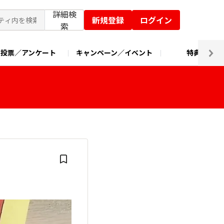
詳細検
新規登録
ログイン
索
投票／アンケート
キャンペーン／イベント
特典交換