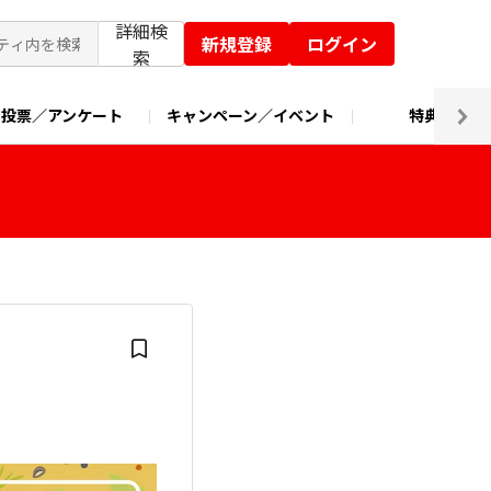
詳細検
新規登録
ログイン
索
投票／アンケート
キャンペーン／イベント
特典交換