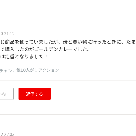
0 21:12
じ商品を使っていましたが、母と買い物に行ったときに、たま
で購入したのがゴールデンカレーでした。
は定番となりました！
、
他10人
がリアクション
チャン
いね
返信する
2 22:03