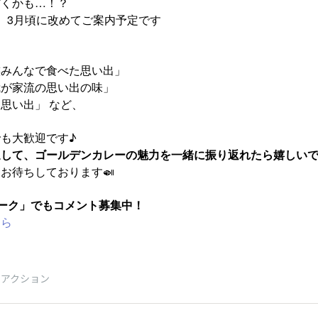
だくかも…！？
、3月頃に改めてご案内予定です
族みんなで食べた思い出」
我が家流の思い出の味」
思い出」 など、
も大歓迎です♪
通して、ゴールデンカレーの魅力を一緒に振り返れたら嬉しいで
お待ちしております🍛
ーク」でもコメント募集中！
ちら
リアクション