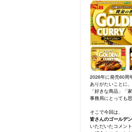
2026年に発売6
ありがたいことに、SP
「好きな商品」「
事務局にとっても
そこで今回は、
皆さんのゴールデ
いただいたコメン