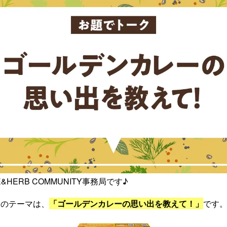
&HERB COMMUNITY事務局です♪
クのテーマは、
「ゴールデンカレーの思い出を教えて！」
です