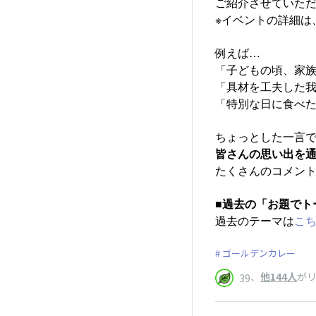
ご紹介させていた
※イベントの詳細は
例えば…
「子どもの頃、家
「具材を工夫した
「特別な日に食べた
ちょっとした一言で
皆さんの思い出を
たくさんのコメント
■過去の「お題でト
過去のテーマは
こ
ゴールデンカレー
、
他144人
が
39