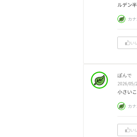
ルデン半
カナ
い
ぽんで
2026/05/2
小さいこ
カナ
い