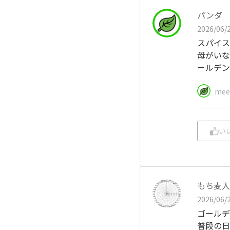
パンダ
2026/06/2
スパイス
母がいな
ールデン
mee
い
もち麦入
2026/06/2
ゴールデ
普段の日