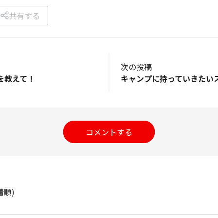
共有する
次の投稿
を教えて！
キャンプに持っていきたい
コメントする
着順)