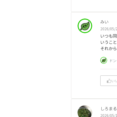
みい
2026/05/2
いつも同
いうこと
それから
ドン
い
しろまる
2026/05/1