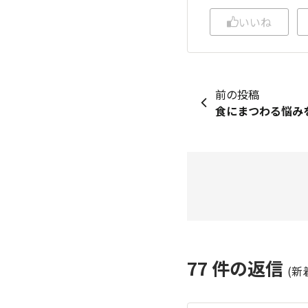
いいね
前の投稿
食にまつわる悩み
77
件の返信
(新